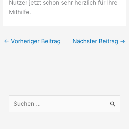
Nutzer jetzt schon sehr herzlich für Ihre
Mithilfe.
←
Vorheriger Beitrag
Nächster Beitrag
→
S
u
c