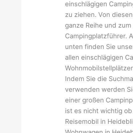
einschlägigen Campin
zu ziehen. Von diesen
ganze Reihe und zum 
Campingplatzführer. A
unten finden Sie unser
allen einschlägigen C
Wohnmobilstellplätzen
Indem Sie die Suchma
verwenden werden Sie
einer großen Campinp
ist es nicht wichtig ob 
Reisemobil in Heideblic
Wohnwagen in Heidebli