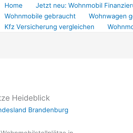
Home
Jetzt neu: Wohnmobil Finanzier
Wohnmobile gebraucht
Wohnwagen g
Kfz Versicherung vergleichen
Wohnmob
tze Heideblick
undesland Brandenburg