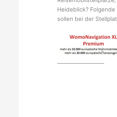
Reisemobilstellplätze,
Heideblick? Folgende 
sollen bei der Stellpl
__________________