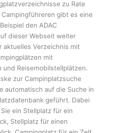
gplatzverzeichnisse zu Rate
 Campingführeren gibt es eine
Beispiel den ADAC
uf dieser Webseit weiter
 aktuelles Verzeichnis mit
ampingplätzen mit
 und Reisemobilstellplätzen.
ske zur Campinplatzsuche
 automatisch auf die Suche in
latzdatenbank geführt. Dabei
Sie ein Stellplatz für ein
k, Stellplatz für einen
ck, Campingplatz für ein Zelt