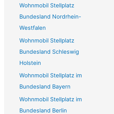
Wohnmobil Stellplatz
n
Bundesland Nordrhein-
a
Westfalen
c
Wohnmobil Stellplatz
h
Bundesland Schleswig
:
Holstein
Wohnmobil Stellplatz im
Bundesland Bayern
Wohnmobil Stellplatz im
Bundesland Berlin