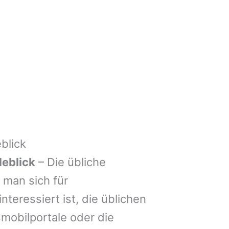
blick
eblick
– Die übliche
man sich für
nteressiert ist, die üblichen
mobilportale oder die