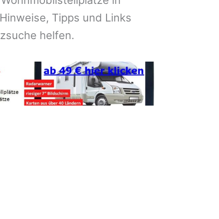
 Wohnmobilstellplätze in
Hinweise, Tipps und Links
atzsuche helfen.