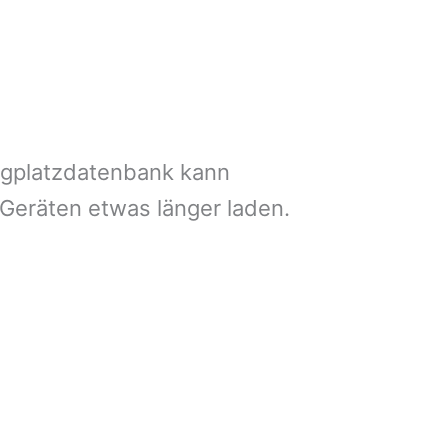
ngplatzdatenbank kann
 Geräten etwas länger laden.