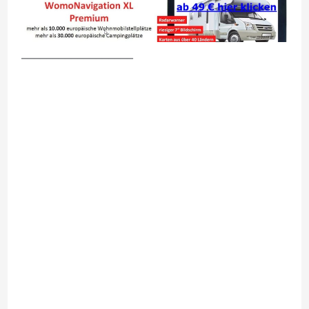
__________________