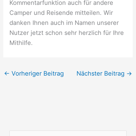
Kommentarfunktion auch für andere
Camper und Reisende mitteilen. Wir
danken Ihnen auch im Namen unserer
Nutzer jetzt schon sehr herzlich für Ihre
Mithilfe.
←
Vorheriger Beitrag
Nächster Beitrag
→