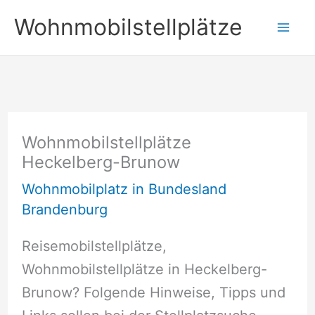
Zum
Wohnmobilstellplätze
Inhalt
springen
Wohnmobilstellplätze
Heckelberg-Brunow
Wohnmobilplatz in Bundesland
Brandenburg
Reisemobilstellplätze,
Wohnmobilstellplätze in Heckelberg-
Brunow? Folgende Hinweise, Tipps und