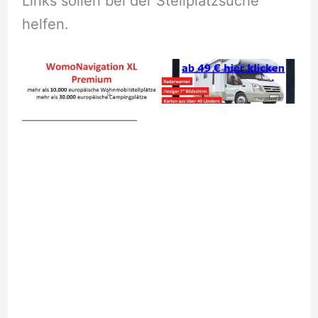
Links sollen bei der Stellplatzsuche
helfen.
__________________