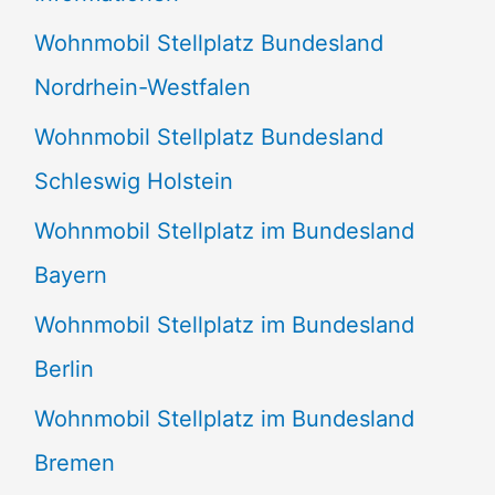
n
Wohnmobil Stellplatz Bundesland
n
Nordrhein-Westfalen
a
Wohnmobil Stellplatz Bundesland
c
Schleswig Holstein
h
:
Wohnmobil Stellplatz im Bundesland
Bayern
Wohnmobil Stellplatz im Bundesland
Berlin
Wohnmobil Stellplatz im Bundesland
Bremen