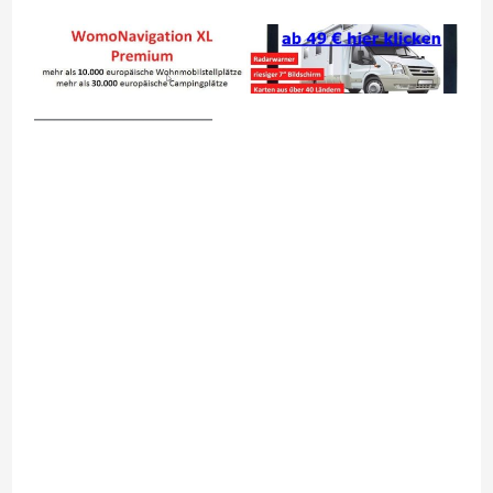
__________________