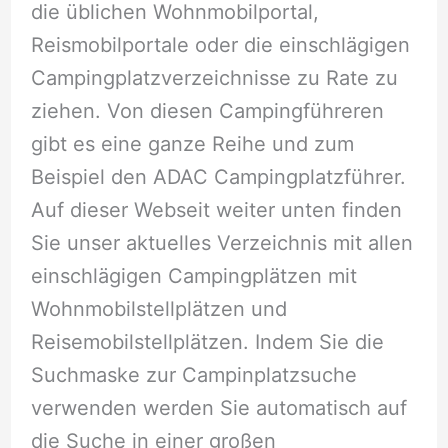
die üblichen Wohnmobilportal,
Reismobilportale oder die einschlägigen
Campingplatzverzeichnisse zu Rate zu
ziehen. Von diesen Campingführeren
gibt es eine ganze Reihe und zum
Beispiel den ADAC Campingplatzführer.
Auf dieser Webseit weiter unten finden
Sie unser aktuelles Verzeichnis mit allen
einschlägigen Campingplätzen mit
Wohnmobilstellplätzen und
Reisemobilstellplätzen. Indem Sie die
Suchmaske zur Campinplatzsuche
verwenden werden Sie automatisch auf
die Suche in einer großen