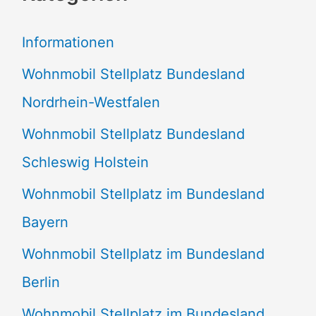
e
Informationen
n
Wohnmobil Stellplatz Bundesland
n
Nordrhein-Westfalen
a
Wohnmobil Stellplatz Bundesland
c
Schleswig Holstein
h
:
Wohnmobil Stellplatz im Bundesland
Bayern
Wohnmobil Stellplatz im Bundesland
Berlin
Wohnmobil Stellplatz im Bundesland