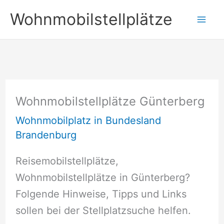
Zum
Wohnmobilstellplätze
Inhalt
springen
Wohnmobilstellplätze Günterberg
Wohnmobilplatz in Bundesland
Brandenburg
Reisemobilstellplätze,
Wohnmobilstellplätze in Günterberg?
Folgende Hinweise, Tipps und Links
sollen bei der Stellplatzsuche helfen.