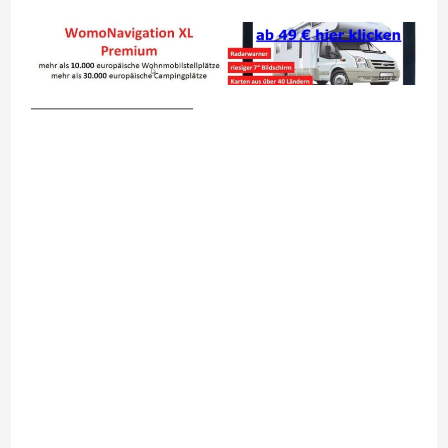
__________________