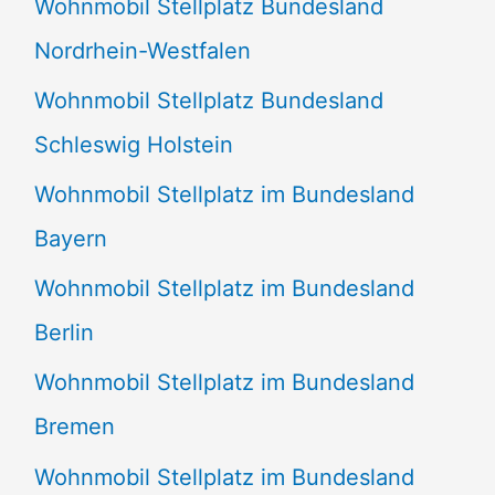
Wohnmobil Stellplatz Bundesland
n
Nordrhein-Westfalen
a
Wohnmobil Stellplatz Bundesland
c
Schleswig Holstein
h
:
Wohnmobil Stellplatz im Bundesland
Bayern
Wohnmobil Stellplatz im Bundesland
Berlin
Wohnmobil Stellplatz im Bundesland
Bremen
Wohnmobil Stellplatz im Bundesland