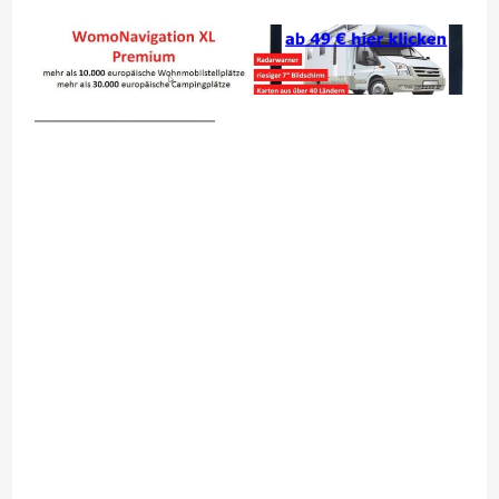
__________________