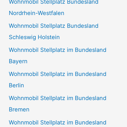
Wohnmobil Stellplatz Bundesland
n
Nordrhein-Westfalen
a
Wohnmobil Stellplatz Bundesland
c
Schleswig Holstein
h
:
Wohnmobil Stellplatz im Bundesland
Bayern
Wohnmobil Stellplatz im Bundesland
Berlin
Wohnmobil Stellplatz im Bundesland
Bremen
Wohnmobil Stellplatz im Bundesland