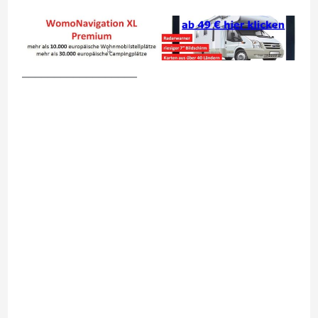
__________________