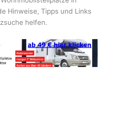
 Wohnmobilstellplätze in
e Hinweise, Tipps und Links
atzsuche helfen.