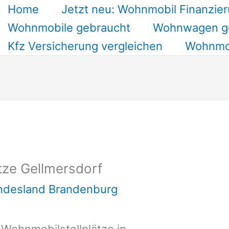
Home
Jetzt neu: Wohnmobil Finanzier
Wohnmobile gebraucht
Wohnwagen g
Kfz Versicherung vergleichen
Wohnmob
tze Gellmersdorf
undesland Brandenburg