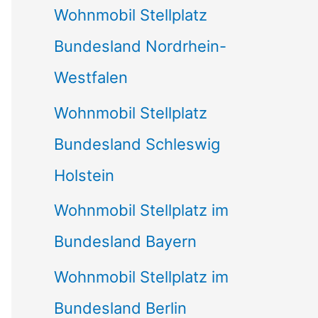
Wohnmobil Stellplatz
n
Bundesland Nordrhein-
a
Westfalen
c
Wohnmobil Stellplatz
h
Bundesland Schleswig
:
Holstein
Wohnmobil Stellplatz im
Bundesland Bayern
Wohnmobil Stellplatz im
Bundesland Berlin