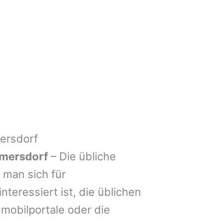
ersdorf
lmersdorf
– Die übliche
man sich für
nteressiert ist, die üblichen
mobilportale oder die