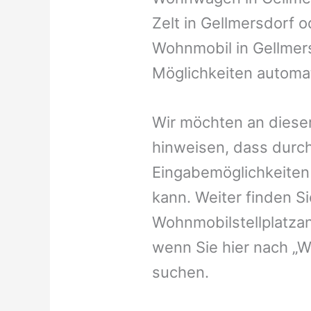
Zelt in Gellmersdorf od
Wohnmobil in Gellmers
Möglichkeiten automat
Wir möchten an dieser
hinweisen, dass durch
Eingabemöglichkeiten v
kann. Weiter finden 
Wohnmobilstellplatzan
wenn Sie hier nach „W
suchen.