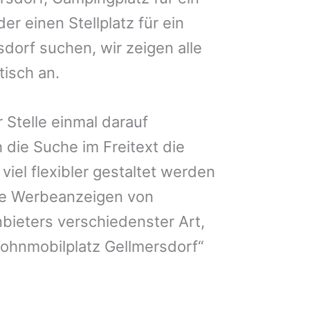
er einen Stellplatz für ein
dorf suchen, wir zeigen alle
isch an.
 Stelle einmal darauf
 die Suche im Freitext die
iel flexibler gestaltet werden
Sie Werbeanzeigen von
bieters verschiedenster Art,
ohnmobilplatz Gellmersdorf“