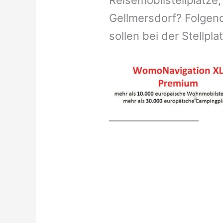
Reisemobilstellplätze,
Gellmersdorf? Folgend
sollen bei der Stellpl
__________________