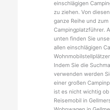
einschlägigen Campin
zu ziehen. Von diesen
ganze Reihe und zum 
Campingplatzführer. A
unten finden Sie unser
allen einschlägigen C
Wohnmobilstellplätzen
Indem Sie die Suchma
verwenden werden Sie
einer großen Campinp
ist es nicht wichtig ob 
Reisemobil in Gellmers
Wohnwagen in Gellmer