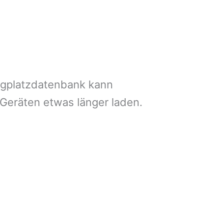
ngplatzdatenbank kann
 Geräten etwas länger laden.