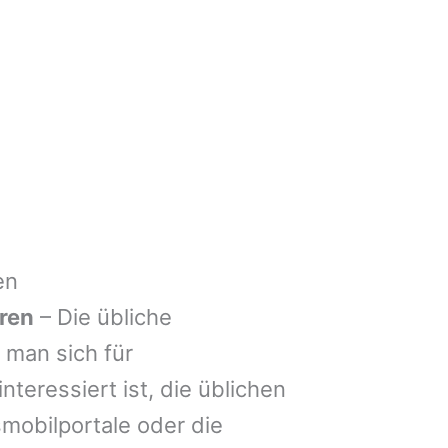
en
ren
– Die übliche
man sich für
nteressiert ist, die üblichen
mobilportale oder die