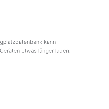
ngplatzdatenbank kann
 Geräten etwas länger laden.