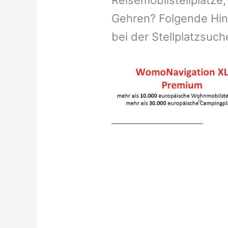
Reisemobilstellplätze,
Gehren? Folgende Hinw
bei der Stellplatzsuch
__________________