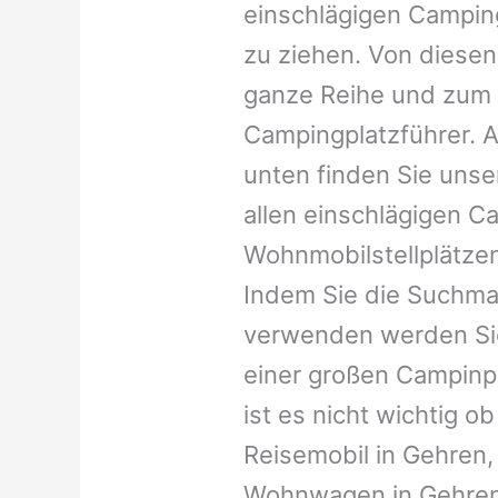
einschlägigen Campin
zu ziehen. Von diesen
ganze Reihe und zum 
Campingplatzführer. A
unten finden Sie unser
allen einschlägigen C
Wohnmobilstellplätzen
Indem Sie die Suchma
verwenden werden Sie
einer großen Campinp
ist es nicht wichtig ob 
Reisemobil in Gehren, 
Wohnwagen in Gehren, 