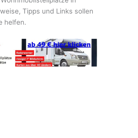
 Wohnmobilstellplätze in
eise, Tipps und Links sollen
e helfen.