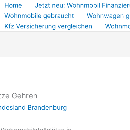
Home
Jetzt neu: Wohnmobil Finanzier
Wohnmobile gebraucht
Wohnwagen g
Kfz Versicherung vergleichen
Wohnmob
tze Gehren
undesland Brandenburg