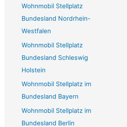
Wohnmobil Stellplatz
n
Bundesland Nordrhein-
a
Westfalen
c
Wohnmobil Stellplatz
h
Bundesland Schleswig
:
Holstein
Wohnmobil Stellplatz im
Bundesland Bayern
Wohnmobil Stellplatz im
Bundesland Berlin