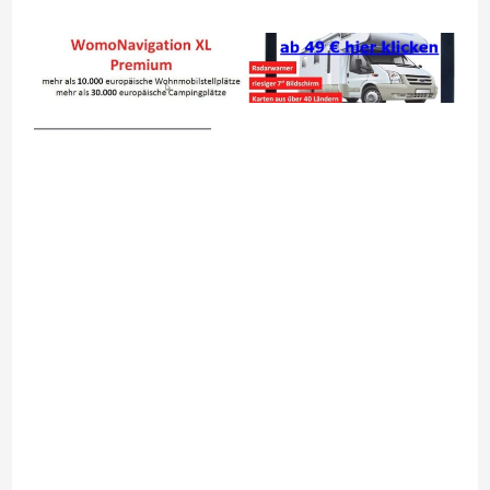
__________________