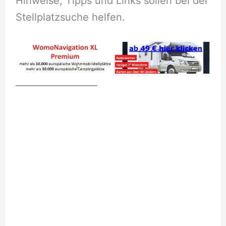
Hinweise, Tipps und Links sollen bei der
Stellplatzsuche helfen.
__________________