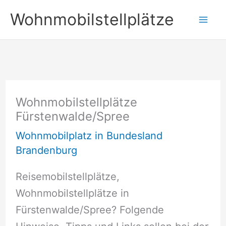
Zum
Wohnmobilstellplätze
Inhalt
springen
Wohnmobilstellplätze
Fürstenwalde/Spree
Wohnmobilplatz in Bundesland
Brandenburg
Reisemobilstellplätze,
Wohnmobilstellplätze in
Fürstenwalde/Spree? Folgende