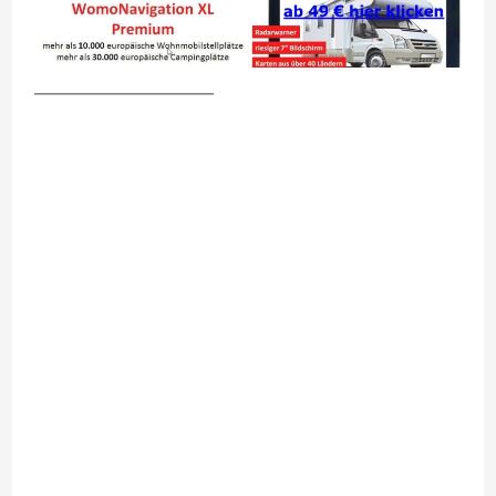
__________________