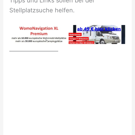
Tipps und Links sollen bei der
Stellplatzsuche helfen.
__________________