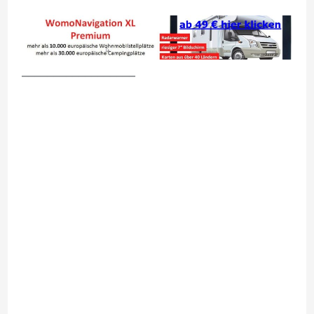
__________________