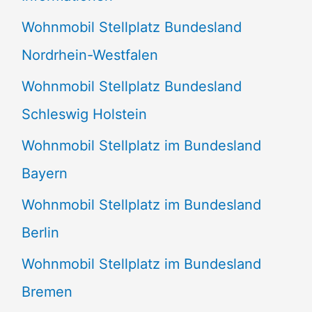
n
Wohnmobil Stellplatz Bundesland
n
Nordrhein-Westfalen
a
Wohnmobil Stellplatz Bundesland
c
Schleswig Holstein
h
:
Wohnmobil Stellplatz im Bundesland
Bayern
Wohnmobil Stellplatz im Bundesland
Berlin
Wohnmobil Stellplatz im Bundesland
Bremen