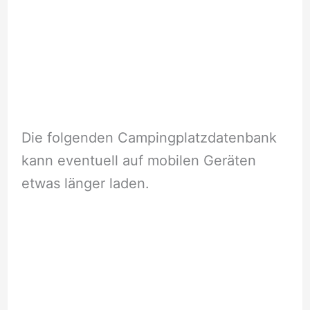
Die folgenden Campingplatzdatenbank
kann eventuell auf mobilen Geräten
etwas länger laden.