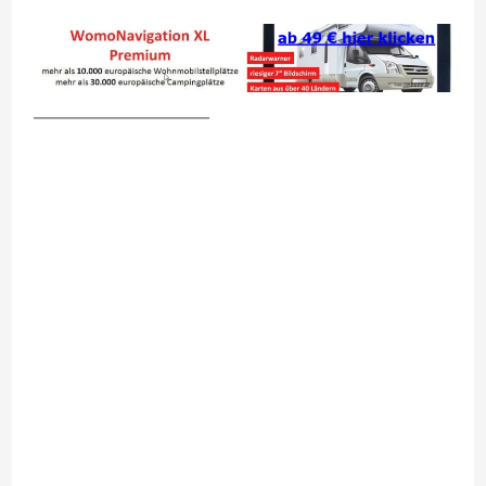
__________________