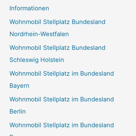
e
Informationen
n
Wohnmobil Stellplatz Bundesland
n
Nordrhein-Westfalen
a
Wohnmobil Stellplatz Bundesland
c
Schleswig Holstein
h
:
Wohnmobil Stellplatz im Bundesland
Bayern
Wohnmobil Stellplatz im Bundesland
Berlin
Wohnmobil Stellplatz im Bundesland