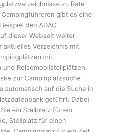
gplatzverzeichnisse zu Rate
 Campingführeren gibt es eine
Beispiel den ADAC
uf dieser Webseit weiter
 aktuelles Verzeichnis mit
ampingplätzen mit
 und Reisemobilstellplätzen.
ske zur Campinplatzsuche
 automatisch auf die Suche in
latzdatenbank geführt. Dabei
Sie ein Stellplatz für ein
e, Stellplatz für einen
e, Campingplatz für ein Zelt