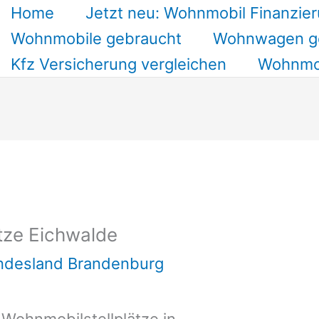
Home
Jetzt neu: Wohnmobil Finanzier
Wohnmobile gebraucht
Wohnwagen g
Kfz Versicherung vergleichen
Wohnmob
tze Eichwalde
undesland Brandenburg