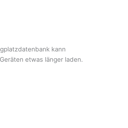
ngplatzdatenbank kann
 Geräten etwas länger laden.