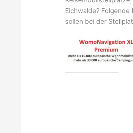
Reisemobilstellplätze,
Eichwalde? Folgende 
sollen bei der Stellpl
__________________