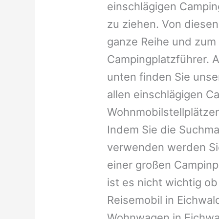
einschlägigen Campin
zu ziehen. Von diesen
ganze Reihe und zum 
Campingplatzführer. A
unten finden Sie unser
allen einschlägigen C
Wohnmobilstellplätzen
Indem Sie die Suchma
verwenden werden Sie
einer großen Campinp
ist es nicht wichtig ob 
Reisemobil in Eichwald
Wohnwagen in Eichwald