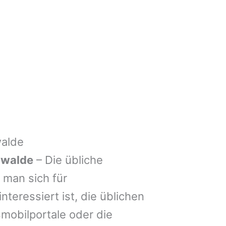
walde
hwalde
– Die übliche
man sich für
nteressiert ist, die üblichen
mobilportale oder die