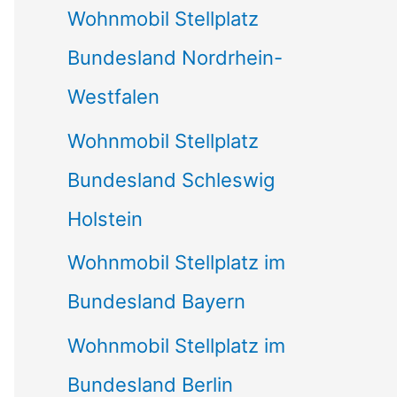
Wohnmobil Stellplatz
n
Bundesland Nordrhein-
a
Westfalen
c
Wohnmobil Stellplatz
h
Bundesland Schleswig
:
Holstein
Wohnmobil Stellplatz im
Bundesland Bayern
Wohnmobil Stellplatz im
Bundesland Berlin