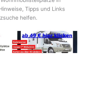
 Wohnmobilstellplätze in
Hinweise, Tipps und Links
atzsuche helfen.