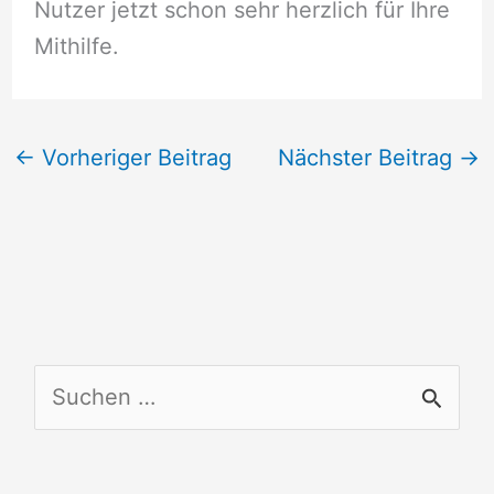
Nutzer jetzt schon sehr herzlich für Ihre
Mithilfe.
←
Vorheriger Beitrag
Nächster Beitrag
→
S
u
c