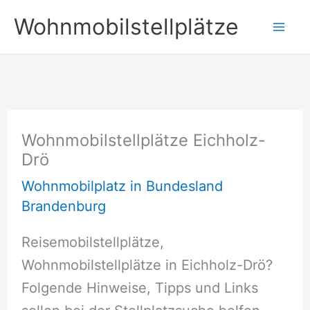
Zum
Wohnmobilstellplätze
Inhalt
springen
Wohnmobilstellplätze Eichholz-
Drö
Wohnmobilplatz in Bundesland
Brandenburg
Reisemobilstellplätze,
Wohnmobilstellplätze in Eichholz-Drö?
Folgende Hinweise, Tipps und Links