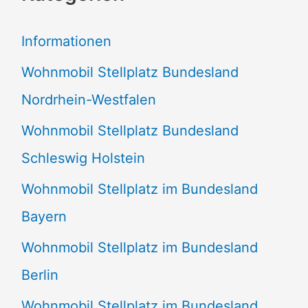
e
Informationen
n
Wohnmobil Stellplatz Bundesland
n
Nordrhein-Westfalen
a
Wohnmobil Stellplatz Bundesland
c
Schleswig Holstein
h
:
Wohnmobil Stellplatz im Bundesland
Bayern
Wohnmobil Stellplatz im Bundesland
Berlin
Wohnmobil Stellplatz im Bundesland