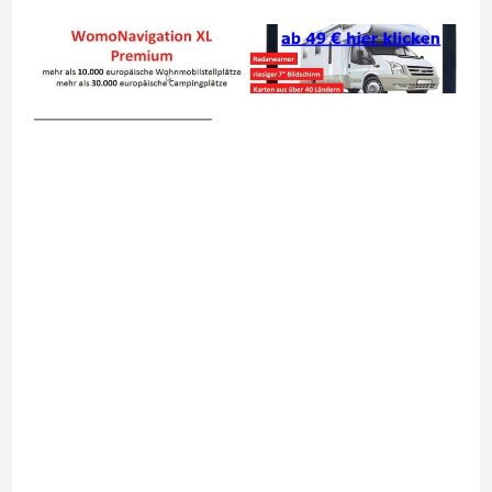
__________________