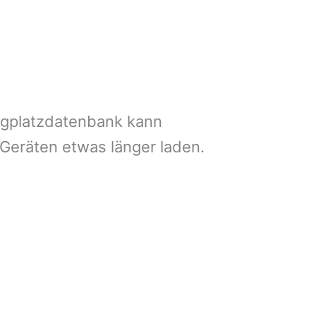
ngplatzdatenbank kann
 Geräten etwas länger laden.