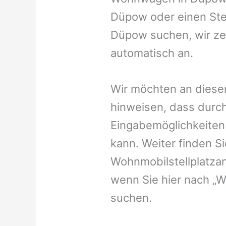
Düpow oder einen Stel
Düpow suchen, wir zei
automatisch an.
Wir möchten an dieser
hinweisen, dass durch
Eingabemöglichkeiten v
kann. Weiter finden 
Wohnmobilstellplatzan
wenn Sie hier nach „
suchen.