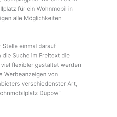
lplatz für ein Wohnmobil in
gen alle Möglichkeiten
 Stelle einmal darauf
 die Suche im Freitext die
iel flexibler gestaltet werden
Sie Werbeanzeigen von
bieters verschiedenster Art,
Wohnmobilplatz Düpow“