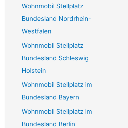
Wohnmobil Stellplatz
n
Bundesland Nordrhein-
a
Westfalen
c
Wohnmobil Stellplatz
h
Bundesland Schleswig
:
Holstein
Wohnmobil Stellplatz im
Bundesland Bayern
Wohnmobil Stellplatz im
Bundesland Berlin