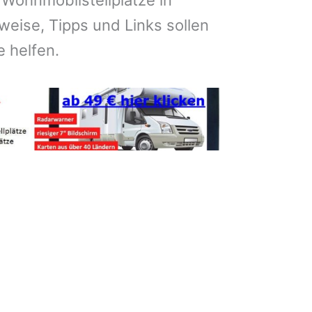
 Wohnmobilstellplätze in
eise, Tipps und Links sollen
e helfen.