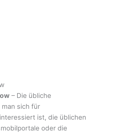
ow
pow
– Die übliche
man sich für
nteressiert ist, die üblichen
mobilportale oder die