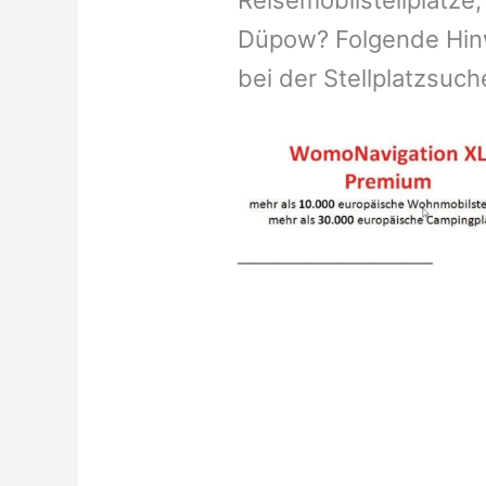
Reisemobilstellplätze,
Düpow? Folgende Hinw
bei der Stellplatzsuch
__________________