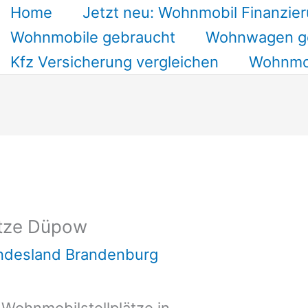
Home
Jetzt neu: Wohnmobil Finanzier
Wohnmobile gebraucht
Wohnwagen g
Kfz Versicherung vergleichen
Wohnmob
ätze Düpow
undesland Brandenburg