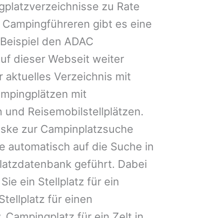
gplatzverzeichnisse zu Rate
 Campingführeren gibt es eine
Beispiel den ADAC
uf dieser Webseit weiter
 aktuelles Verzeichnis mit
ampingplätzen mit
 und Reisemobilstellplätzen.
ske zur Campinplatzsuche
 automatisch auf die Suche in
latzdatenbank geführt. Dabei
Sie ein Stellplatz für ein
tellplatz für einen
ampingplatz für ein Zelt in