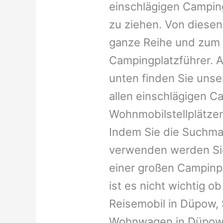
einschlägigen Campin
zu ziehen. Von diesen
ganze Reihe und zum 
Campingplatzführer. A
unten finden Sie unser
allen einschlägigen C
Wohnmobilstellplätzen
Indem Sie die Suchma
verwenden werden Sie
einer großen Campinp
ist es nicht wichtig ob 
Reisemobil in Düpow, S
Wohnwagen in Düpow, C