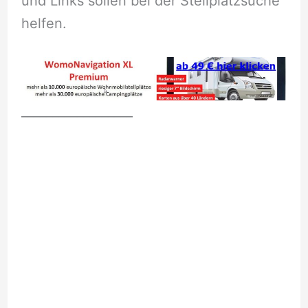
und Links sollen bei der Stellplatzsuche
helfen.
__________________