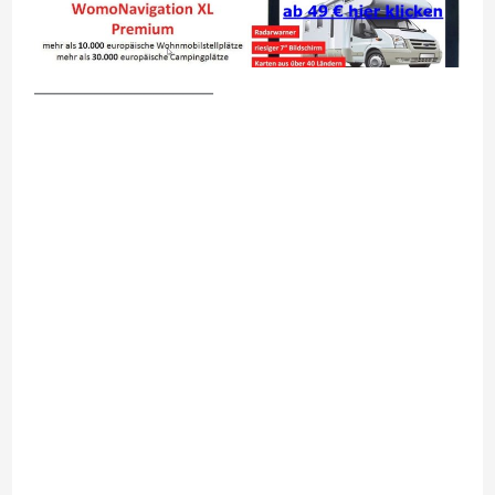
__________________