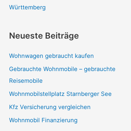
Württemberg
Neueste Beiträge
Wohnwagen gebraucht kaufen
Gebrauchte Wohnmobile – gebrauchte
Reisemobile
Wohnmobilstellplatz Starnberger See
Kfz Versicherung vergleichen
Wohnmobil Finanzierung