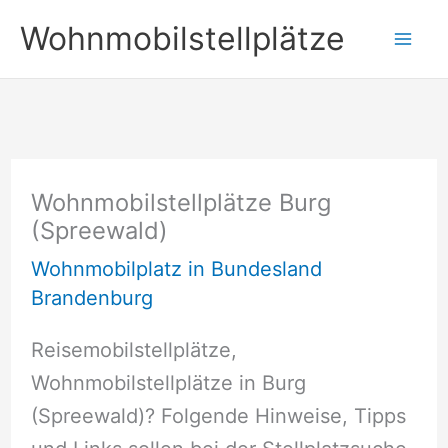
Zum
Wohnmobilstellplätze
Inhalt
springen
Wohnmobilstellplätze Burg
(Spreewald)
Wohnmobilplatz in Bundesland
Brandenburg
Reisemobilstellplätze,
Wohnmobilstellplätze in Burg
(Spreewald)? Folgende Hinweise, Tipps