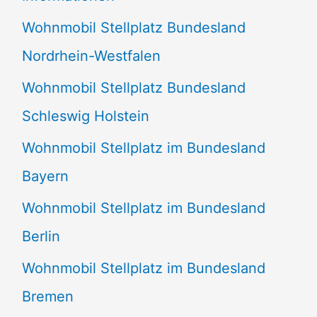
n
Wohnmobil Stellplatz Bundesland
n
Nordrhein-Westfalen
a
Wohnmobil Stellplatz Bundesland
c
Schleswig Holstein
h
:
Wohnmobil Stellplatz im Bundesland
Bayern
Wohnmobil Stellplatz im Bundesland
Berlin
Wohnmobil Stellplatz im Bundesland
Bremen