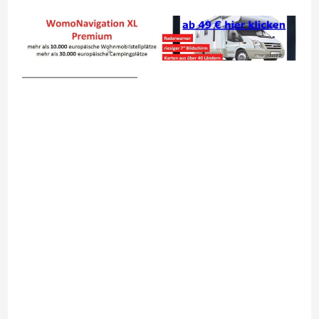
__________________