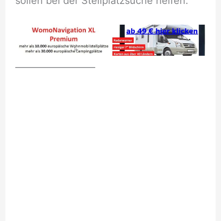
sollen bei der Stellplatzsuche helfen.
__________________