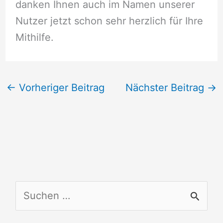
danken Ihnen auch im Namen unserer
Nutzer jetzt schon sehr herzlich für Ihre
Mithilfe.
←
Vorheriger Beitrag
Nächster Beitrag
→
S
u