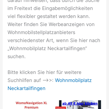
darauf hinweisen, dass durch die Suche
im Freitext die Eingabemöglichkeiten
viel flexibler gestaltet werden kann.
Weiter finden Sie Werbeanzeigen von
Wohnmobilstellplatzanbieters
verschiedenster Art, wenn Sie hier nach
„Wohnmobilplatz Neckartailfingen“
suchen.
Bitte klicken Sie hier für weitere
Suchhilfen auf –>>:
Wohnmobilplatz
Neckartailfingen