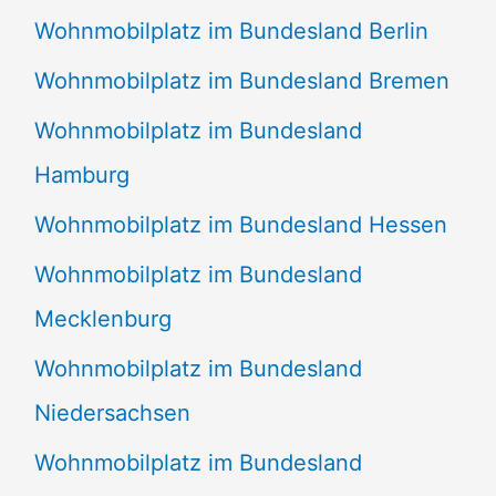
Wohnmobilplatz im Bundesland Berlin
Wohnmobilplatz im Bundesland Bremen
Wohnmobilplatz im Bundesland
Hamburg
Wohnmobilplatz im Bundesland Hessen
Wohnmobilplatz im Bundesland
Mecklenburg
Wohnmobilplatz im Bundesland
Niedersachsen
Wohnmobilplatz im Bundesland