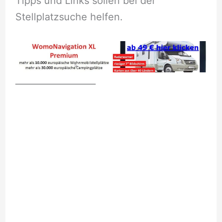
Tipps und Links sollen bei der
Stellplatzsuche helfen.
__________________