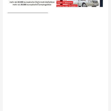
__________________