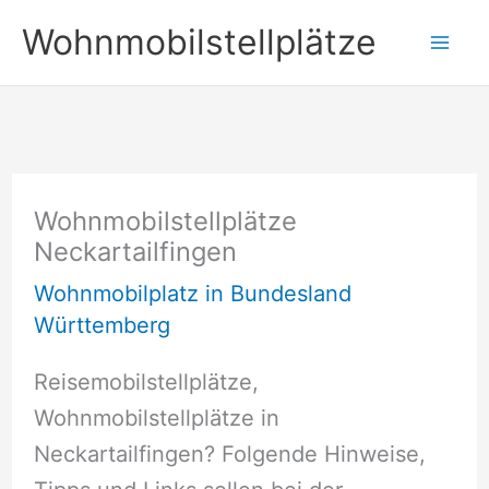
Zum
Wohnmobilstellplätze
Inhalt
springen
Wohnmobilstellplätze
Neckartailfingen
Wohnmobilplatz in Bundesland
Württemberg
Reisemobilstellplätze,
Wohnmobilstellplätze in
Neckartailfingen? Folgende Hinweise,