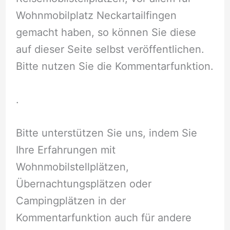
Wohnmobilplatz Neckartailfingen
gemacht haben, so können Sie diese
auf dieser Seite selbst veröffentlichen.
Bitte nutzen Sie die Kommentarfunktion.
.
Bitte unterstützen Sie uns, indem Sie
Ihre Erfahrungen mit
Wohnmobilstellplätzen,
Übernachtungsplätzen oder
Campingplätzen in der
Kommentarfunktion auch für andere