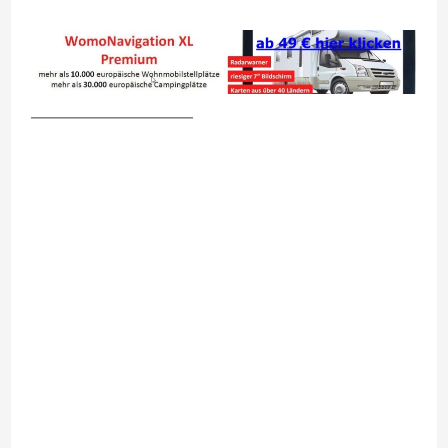
__________________