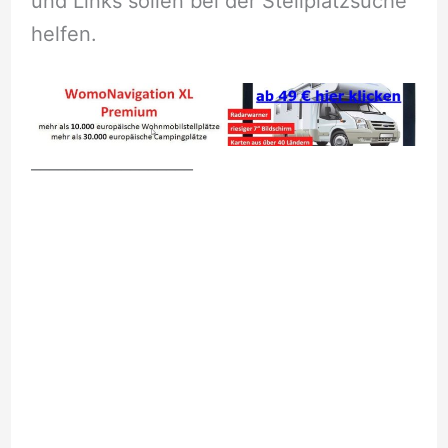
und Links sollen bei der Stellplatzsuche
helfen.
__________________