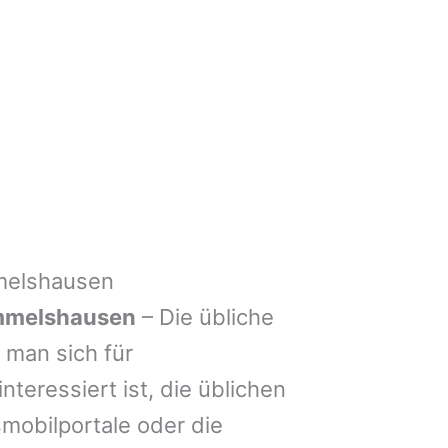
melshausen
mmelshausen
– Die übliche
man sich für
nteressiert ist, die üblichen
mobilportale oder die