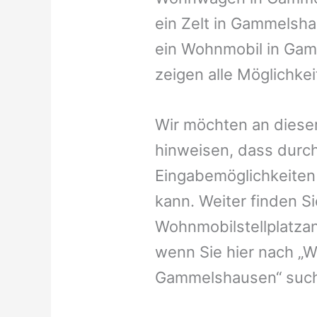
ein Zelt in Gammelsha
ein Wohnmobil in Gam
zeigen alle Möglichke
Wir möchten an dieser
hinweisen, dass durch
Eingabemöglichkeiten v
kann. Weiter finden 
Wohnmobilstellplatzan
wenn Sie hier nach „
Gammelshausen“ suc