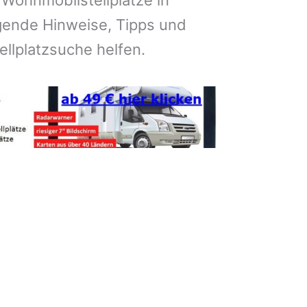
 Wohnmobilstellplätze in
ende Hinweise, Tipps und
tellplatzsuche helfen.