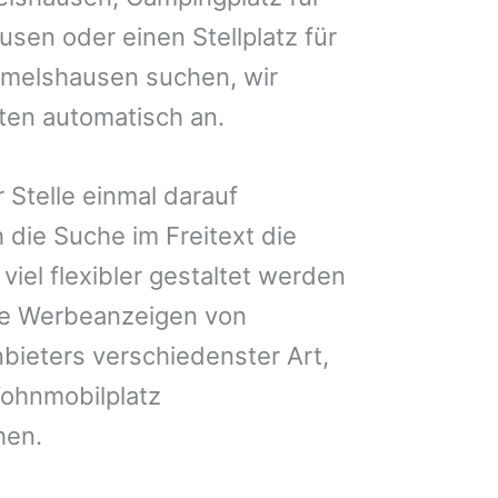
usen oder einen Stellplatz für
melshausen suchen, wir
iten automatisch an.
 Stelle einmal darauf
 die Suche im Freitext die
iel flexibler gestaltet werden
Sie Werbeanzeigen von
bieters verschiedenster Art,
Wohnmobilplatz
hen.