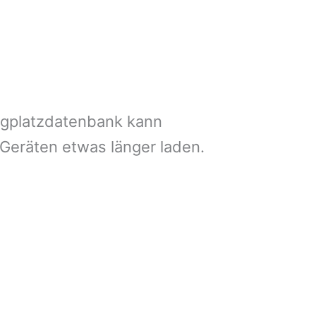
ngplatzdatenbank kann
 Geräten etwas länger laden.