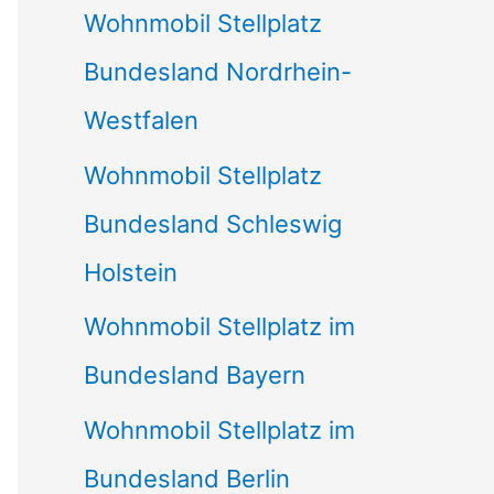
Wohnmobil Stellplatz
n
Bundesland Nordrhein-
a
Westfalen
c
Wohnmobil Stellplatz
h
Bundesland Schleswig
:
Holstein
Wohnmobil Stellplatz im
Bundesland Bayern
Wohnmobil Stellplatz im
Bundesland Berlin