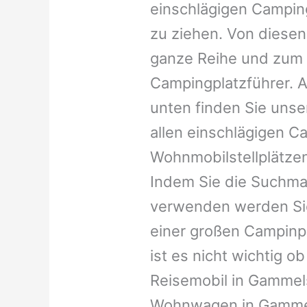
einschlägigen Campin
zu ziehen. Von diesen
ganze Reihe und zum 
Campingplatzführer. A
unten finden Sie unser
allen einschlägigen C
Wohnmobilstellplätzen
Indem Sie die Suchma
verwenden werden Sie
einer großen Campinp
ist es nicht wichtig ob 
Reisemobil in Gammels
Wohnwagen in Gammel