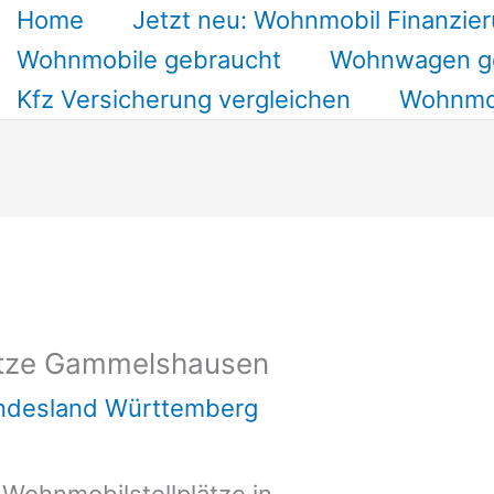
Home
Jetzt neu: Wohnmobil Finanzier
Wohnmobile gebraucht
Wohnwagen g
Kfz Versicherung vergleichen
Wohnmob
ätze Gammelshausen
undesland Württemberg