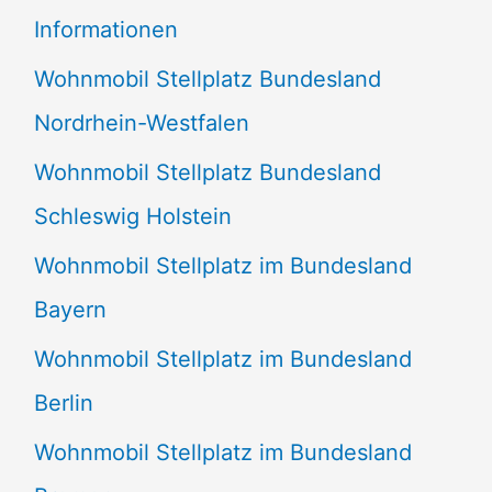
e
Informationen
n
Wohnmobil Stellplatz Bundesland
n
Nordrhein-Westfalen
a
Wohnmobil Stellplatz Bundesland
c
Schleswig Holstein
h
:
Wohnmobil Stellplatz im Bundesland
Bayern
Wohnmobil Stellplatz im Bundesland
Berlin
Wohnmobil Stellplatz im Bundesland