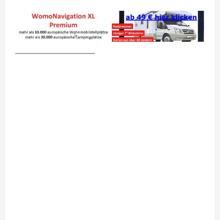
__________________