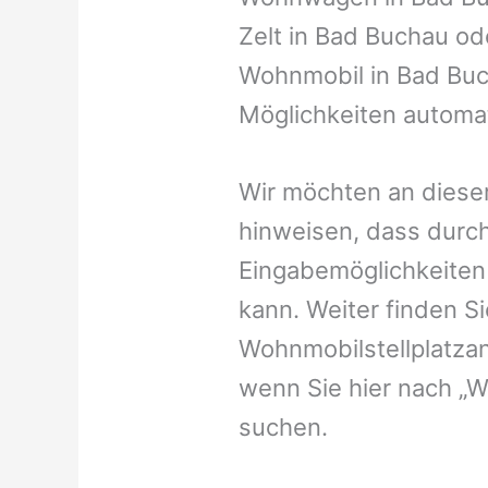
Zelt in Bad Buchau ode
Wohnmobil in Bad Buch
Möglichkeiten automat
Wir möchten an dieser
hinweisen, dass durch
Eingabemöglichkeiten v
kann. Weiter finden 
Wohnmobilstellplatzan
wenn Sie hier nach „
suchen.