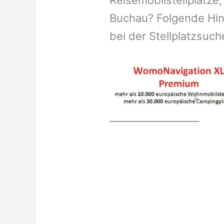
Reisemobilstellplätze
Buchau? Folgende Hinw
bei der Stellplatzsuch
__________________