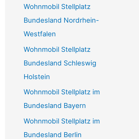
Wohnmobil Stellplatz
n
Bundesland Nordrhein-
a
Westfalen
c
Wohnmobil Stellplatz
h
Bundesland Schleswig
:
Holstein
Wohnmobil Stellplatz im
Bundesland Bayern
Wohnmobil Stellplatz im
Bundesland Berlin