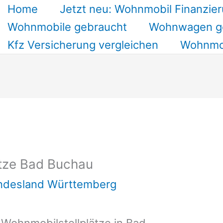
Home
Jetzt neu: Wohnmobil Finanzier
Wohnmobile gebraucht
Wohnwagen g
Kfz Versicherung vergleichen
Wohnmob
tze Bad Buchau
undesland Württemberg