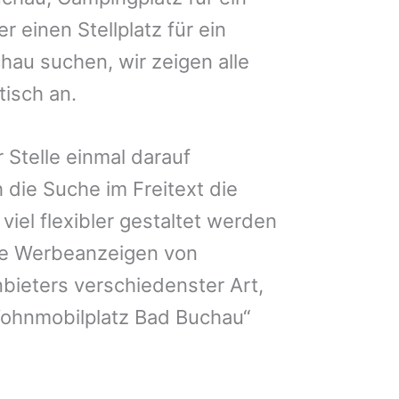
r einen Stellplatz für ein
au suchen, wir zeigen alle
isch an.
 Stelle einmal darauf
 die Suche im Freitext die
iel flexibler gestaltet werden
Sie Werbeanzeigen von
bieters verschiedenster Art,
Wohnmobilplatz Bad Buchau“