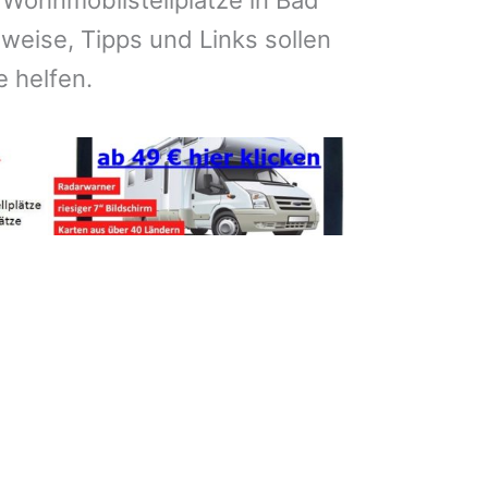
, Wohnmobilstellplätze in Bad
eise, Tipps und Links sollen
e helfen.