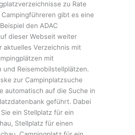
gplatzverzeichnisse zu Rate
 Campingführeren gibt es eine
Beispiel den ADAC
uf dieser Webseit weiter
 aktuelles Verzeichnis mit
ampingplätzen mit
 und Reisemobilstellplätzen.
ske zur Campinplatzsuche
 automatisch auf die Suche in
latzdatenbank geführt. Dabei
Sie ein Stellplatz für ein
au, Stellplatz für einen
hau, Campingplatz für ein