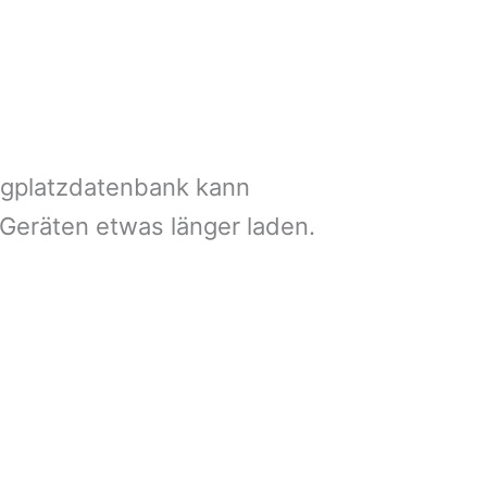
ngplatzdatenbank kann
 Geräten etwas länger laden.