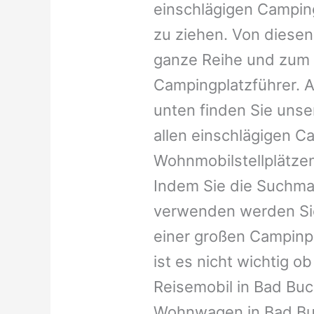
einschlägigen Campin
zu ziehen. Von diesen
ganze Reihe und zum 
Campingplatzführer. A
unten finden Sie unser
allen einschlägigen C
Wohnmobilstellplätzen
Indem Sie die Suchma
verwenden werden Sie
einer großen Campinp
ist es nicht wichtig ob 
Reisemobil in Bad Buch
Wohnwagen in Bad Buc