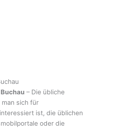
Buchau
 Buchau
– Die übliche
man sich für
nteressiert ist, die üblichen
mobilportale oder die