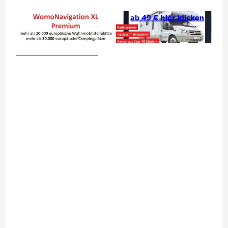
__________________