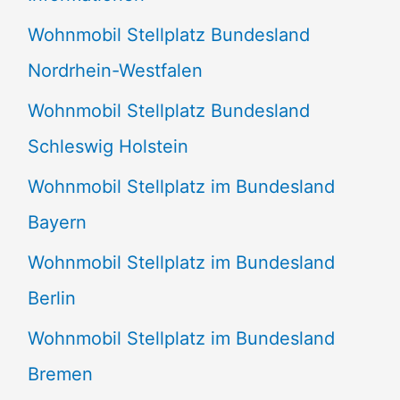
n
Wohnmobil Stellplatz Bundesland
n
Nordrhein-Westfalen
a
Wohnmobil Stellplatz Bundesland
c
Schleswig Holstein
h
:
Wohnmobil Stellplatz im Bundesland
Bayern
Wohnmobil Stellplatz im Bundesland
Berlin
Wohnmobil Stellplatz im Bundesland
Bremen