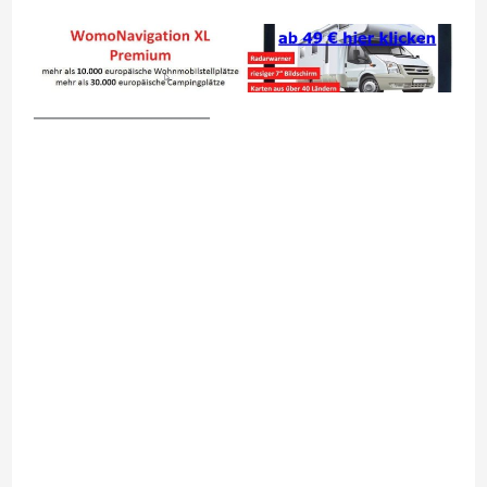
__________________