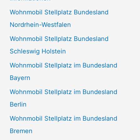
n
Wohnmobil Stellplatz Bundesland
n
Nordrhein-Westfalen
a
Wohnmobil Stellplatz Bundesland
c
Schleswig Holstein
h
:
Wohnmobil Stellplatz im Bundesland
Bayern
Wohnmobil Stellplatz im Bundesland
Berlin
Wohnmobil Stellplatz im Bundesland
Bremen