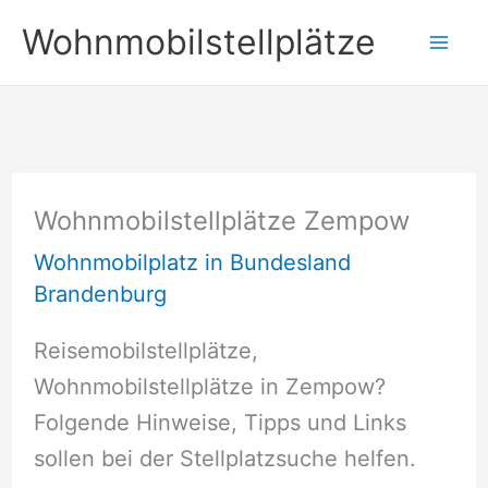
Zum
Wohnmobilstellplätze
Inhalt
springen
Wohnmobilstellplätze Zempow
Wohnmobilplatz in Bundesland
Brandenburg
Reisemobilstellplätze,
Wohnmobilstellplätze in Zempow?
Folgende Hinweise, Tipps und Links
sollen bei der Stellplatzsuche helfen.