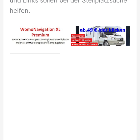
und Links sollen bei der Stellplatzsuche
helfen.
__________________