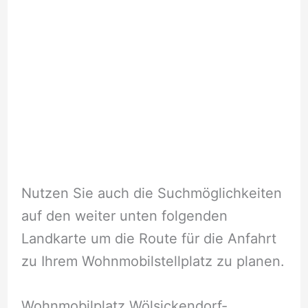
Nutzen Sie auch die Suchmöglichkeiten
auf den weiter unten folgenden
Landkarte um die Route für die Anfahrt
zu Ihrem Wohnmobilstellplatz zu planen.
Wohnmobilplatz Wölsickendorf-