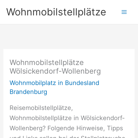
Zum
Wohnmobilstellplätze
Inhalt
springen
Wohnmobilstellplätze
Wölsickendorf-Wollenberg
Wohnmobilplatz in Bundesland
Brandenburg
Reisemobilstellplätze,
Wohnmobilstellplätze in Wölsickendorf-
Wollenberg? Folgende Hinweise, Tipps