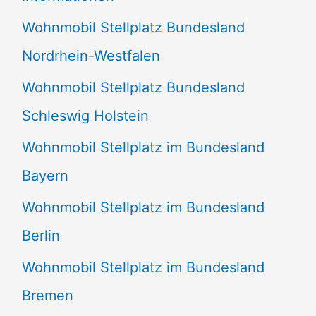
n
Wohnmobil Stellplatz Bundesland
n
Nordrhein-Westfalen
a
Wohnmobil Stellplatz Bundesland
c
Schleswig Holstein
h
:
Wohnmobil Stellplatz im Bundesland
Bayern
Wohnmobil Stellplatz im Bundesland
Berlin
Wohnmobil Stellplatz im Bundesland
Bremen