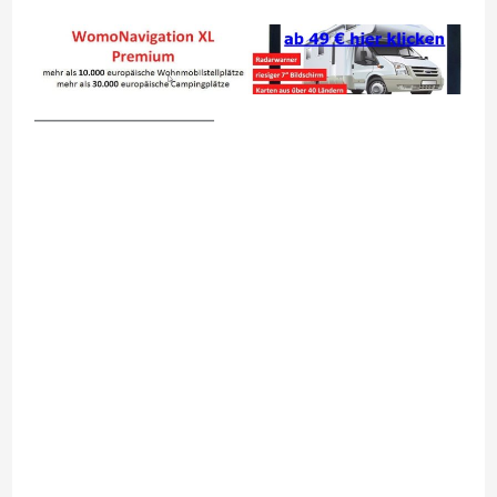
__________________