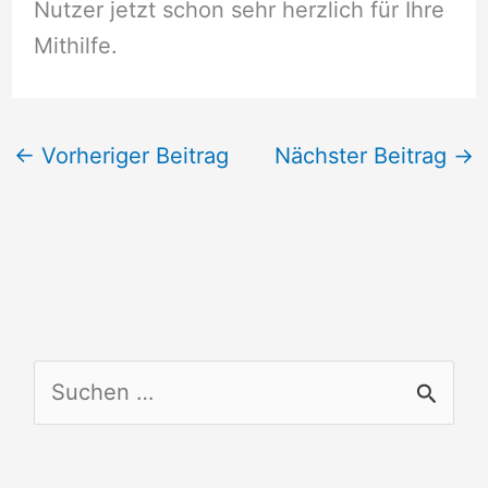
Nutzer jetzt schon sehr herzlich für Ihre
Mithilfe.
←
Vorheriger Beitrag
Nächster Beitrag
→
S
u
c