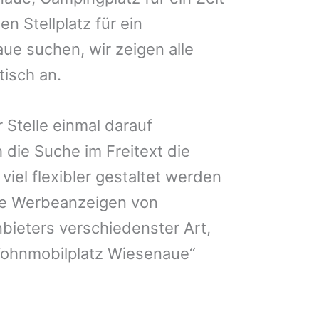
n Stellplatz für ein
e suchen, wir zeigen alle
isch an.
 Stelle einmal darauf
 die Suche im Freitext die
iel flexibler gestaltet werden
Sie Werbeanzeigen von
bieters verschiedenster Art,
Wohnmobilplatz Wiesenaue“