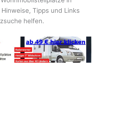
 Wohnmobilstellplätze in
Hinweise, Tipps und Links
atzsuche helfen.