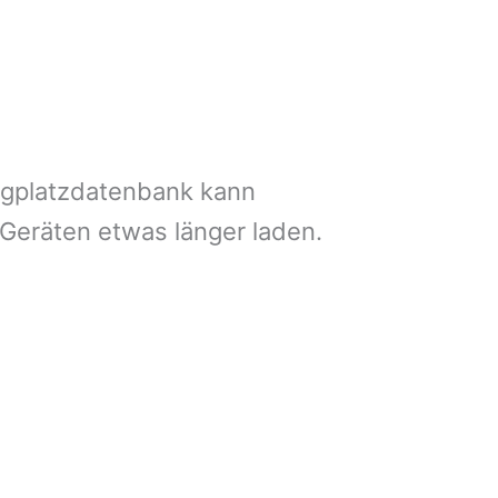
ngplatzdatenbank kann
 Geräten etwas länger laden.