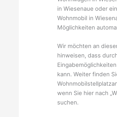
in Wiesenaue oder eine
Wohnmobil in Wiesenau
Möglichkeiten automat
Wir möchten an dieser
hinweisen, dass durch
Eingabemöglichkeiten v
kann. Weiter finden 
Wohnmobilstellplatzan
wenn Sie hier nach „
suchen.