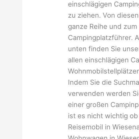
einschlägigen Campin
zu ziehen. Von diesen
ganze Reihe und zum 
Campingplatzführer. A
unten finden Sie unser
allen einschlägigen C
Wohnmobilstellplätzen
Indem Sie die Suchma
verwenden werden Sie
einer großen Campinp
ist es nicht wichtig ob 
Reisemobil in Wiesenau
Wohnwagen in Wiesena