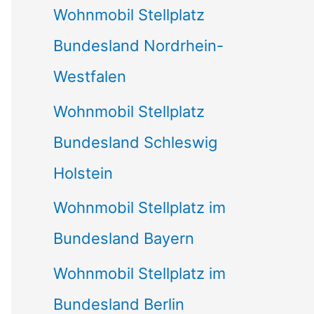
Wohnmobil Stellplatz
n
Bundesland Nordrhein-
a
Westfalen
c
Wohnmobil Stellplatz
h
Bundesland Schleswig
:
Holstein
Wohnmobil Stellplatz im
Bundesland Bayern
Wohnmobil Stellplatz im
Bundesland Berlin