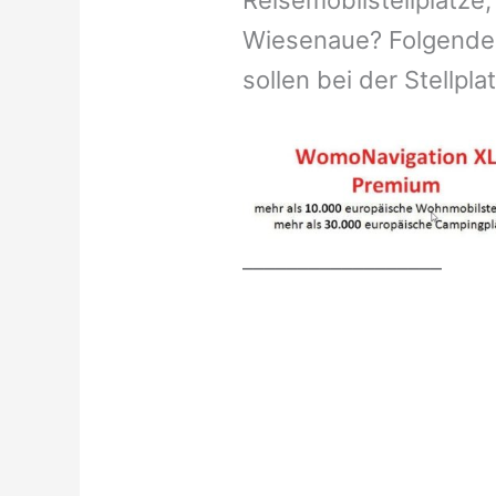
Reisemobilstellplätze,
Wiesenaue? Folgende 
sollen bei der Stellpl
__________________