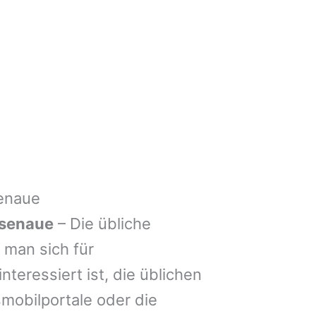
enaue
senaue
– Die übliche
man sich für
nteressiert ist, die üblichen
mobilportale oder die