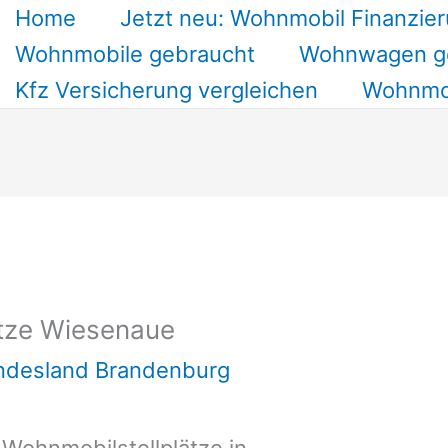
Home
Jetzt neu: Wohnmobil Finanzier
Wohnmobile gebraucht
Wohnwagen g
Kfz Versicherung vergleichen
Wohnmob
tze Wiesenaue
undesland Brandenburg