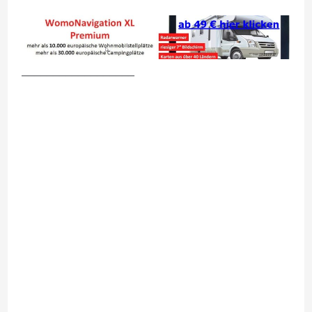
__________________