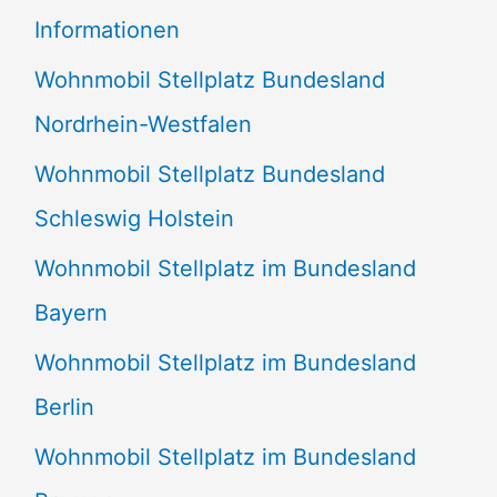
e
Informationen
n
Wohnmobil Stellplatz Bundesland
n
Nordrhein-Westfalen
a
Wohnmobil Stellplatz Bundesland
c
Schleswig Holstein
h
:
Wohnmobil Stellplatz im Bundesland
Bayern
Wohnmobil Stellplatz im Bundesland
Berlin
Wohnmobil Stellplatz im Bundesland