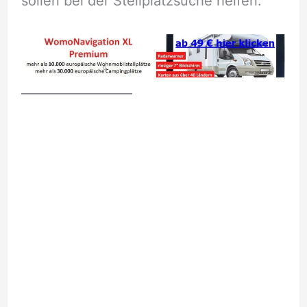
sollen bei der Stellplatzsuche helfen.
__________________