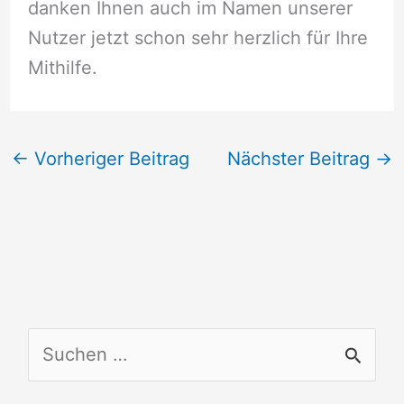
danken Ihnen auch im Namen unserer
Nutzer jetzt schon sehr herzlich für Ihre
Mithilfe.
←
Vorheriger Beitrag
Nächster Beitrag
→
S
u