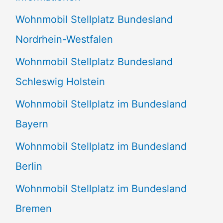
n
Wohnmobil Stellplatz Bundesland
n
Nordrhein-Westfalen
a
Wohnmobil Stellplatz Bundesland
c
Schleswig Holstein
h
:
Wohnmobil Stellplatz im Bundesland
Bayern
Wohnmobil Stellplatz im Bundesland
Berlin
Wohnmobil Stellplatz im Bundesland
Bremen