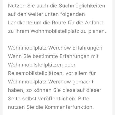
Nutzen Sie auch die Suchmöglichkeiten
auf den weiter unten folgenden
Landkarte um die Route für die Anfahrt
zu Ihrem Wohnmobilstellplatz zu planen.
Wohnmobilplatz Werchow Erfahrungen
Wenn Sie bestimmte Erfahrungen mit
Wohnmobilstellplätzen oder
Reisemobilstellplätzen, vor allem für
Wohnmobilplatz Werchow gemacht
haben, so können Sie diese auf dieser
Seite selbst veröffentlichen. Bitte
nutzen Sie die Kommentarfunktion.