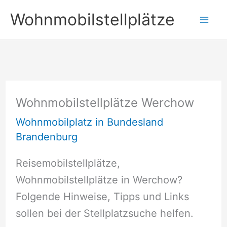
Zum
Wohnmobilstellplätze
Inhalt
springen
Wohnmobilstellplätze Werchow
Wohnmobilplatz in Bundesland
Brandenburg
Reisemobilstellplätze,
Wohnmobilstellplätze in Werchow?
Folgende Hinweise, Tipps und Links
sollen bei der Stellplatzsuche helfen.