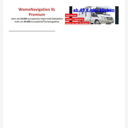
__________________