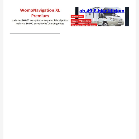
__________________