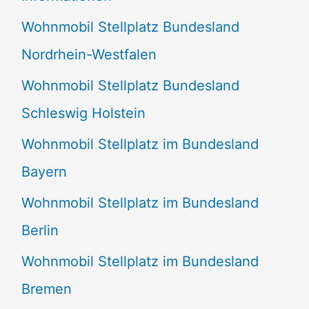
n
Wohnmobil Stellplatz Bundesland
n
Nordrhein-Westfalen
a
Wohnmobil Stellplatz Bundesland
c
Schleswig Holstein
h
:
Wohnmobil Stellplatz im Bundesland
Bayern
Wohnmobil Stellplatz im Bundesland
Berlin
Wohnmobil Stellplatz im Bundesland
Bremen