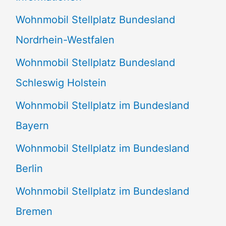
n
Wohnmobil Stellplatz Bundesland
n
Nordrhein-Westfalen
a
Wohnmobil Stellplatz Bundesland
c
Schleswig Holstein
h
:
Wohnmobil Stellplatz im Bundesland
Bayern
Wohnmobil Stellplatz im Bundesland
Berlin
Wohnmobil Stellplatz im Bundesland
Bremen