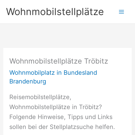
Zum
Wohnmobilstellplätze
Inhalt
springen
Wohnmobilstellplätze Tröbitz
Wohnmobilplatz in Bundesland
Brandenburg
Reisemobilstellplätze,
Wohnmobilstellplätze in Tröbitz?
Folgende Hinweise, Tipps und Links
sollen bei der Stellplatzsuche helfen.