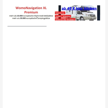
__________________