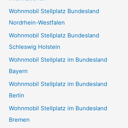
n
Wohnmobil Stellplatz Bundesland
n
Nordrhein-Westfalen
a
Wohnmobil Stellplatz Bundesland
c
Schleswig Holstein
h
:
Wohnmobil Stellplatz im Bundesland
Bayern
Wohnmobil Stellplatz im Bundesland
Berlin
Wohnmobil Stellplatz im Bundesland
Bremen