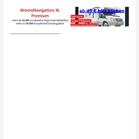
__________________