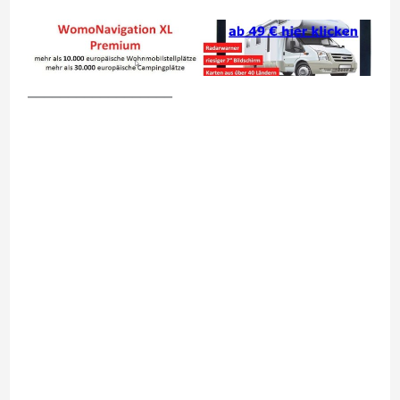
__________________