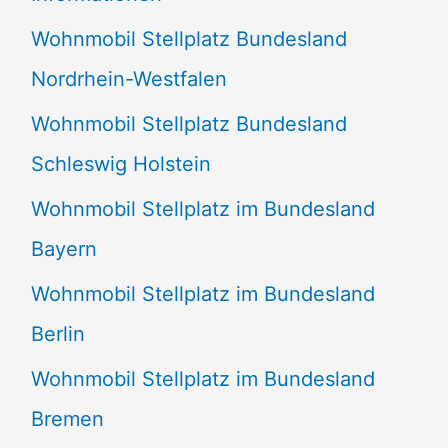
n
Wohnmobil Stellplatz Bundesland
n
Nordrhein-Westfalen
a
Wohnmobil Stellplatz Bundesland
c
Schleswig Holstein
h
:
Wohnmobil Stellplatz im Bundesland
Bayern
Wohnmobil Stellplatz im Bundesland
Berlin
Wohnmobil Stellplatz im Bundesland
Bremen