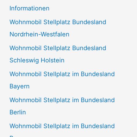
e
Informationen
n
Wohnmobil Stellplatz Bundesland
n
Nordrhein-Westfalen
a
Wohnmobil Stellplatz Bundesland
c
Schleswig Holstein
h
:
Wohnmobil Stellplatz im Bundesland
Bayern
Wohnmobil Stellplatz im Bundesland
Berlin
Wohnmobil Stellplatz im Bundesland