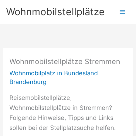
Zum
Wohnmobilstellplätze
Inhalt
springen
Wohnmobilstellplätze Stremmen
Wohnmobilplatz in Bundesland
Brandenburg
Reisemobilstellplätze,
Wohnmobilstellplätze in Stremmen?
Folgende Hinweise, Tipps und Links
sollen bei der Stellplatzsuche helfen.