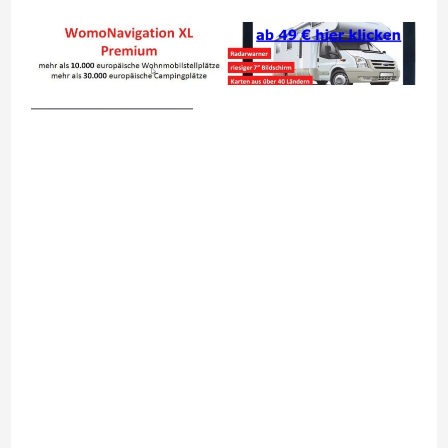
__________________