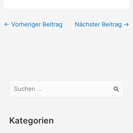
←
Vorheriger Beitrag
Nächster Beitrag
→
S
u
c
Kategorien
h