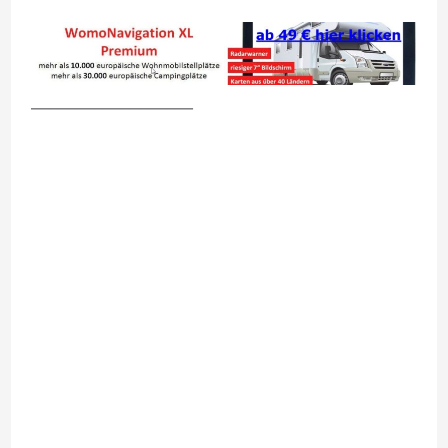
__________________