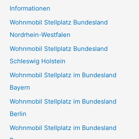
e
Informationen
n
Wohnmobil Stellplatz Bundesland
n
Nordrhein-Westfalen
a
Wohnmobil Stellplatz Bundesland
c
Schleswig Holstein
h
:
Wohnmobil Stellplatz im Bundesland
Bayern
Wohnmobil Stellplatz im Bundesland
Berlin
Wohnmobil Stellplatz im Bundesland