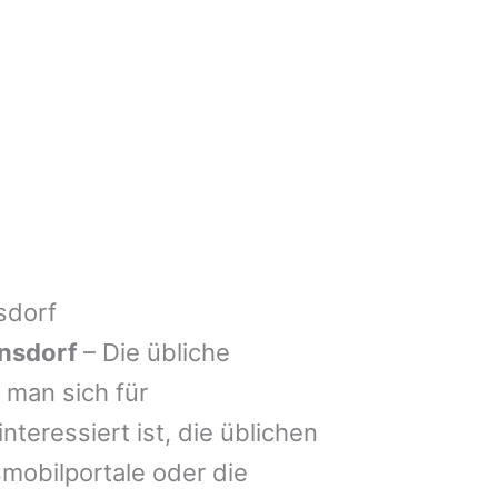
sdorf
nsdorf
– Die übliche
man sich für
nteressiert ist, die üblichen
mobilportale oder die