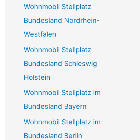
Wohnmobil Stellplatz
n
Bundesland Nordrhein-
a
Westfalen
c
Wohnmobil Stellplatz
h
Bundesland Schleswig
:
Holstein
Wohnmobil Stellplatz im
Bundesland Bayern
Wohnmobil Stellplatz im
Bundesland Berlin