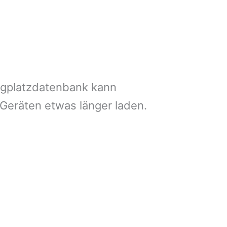
ngplatzdatenbank kann
 Geräten etwas länger laden.