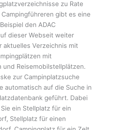
gplatzverzeichnisse zu Rate
 Campingführeren gibt es eine
Beispiel den ADAC
uf dieser Webseit weiter
 aktuelles Verzeichnis mit
ampingplätzen mit
 und Reisemobilstellplätzen.
ske zur Campinplatzsuche
 automatisch auf die Suche in
latzdatenbank geführt. Dabei
Sie ein Stellplatz für ein
f, Stellplatz für einen
rf, Campingplatz für ein Zelt