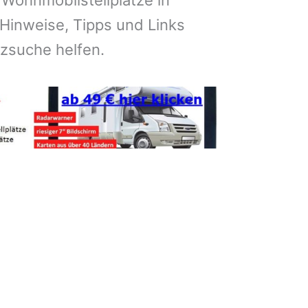
 Wohnmobilstellplätze in
Hinweise, Tipps und Links
atzsuche helfen.