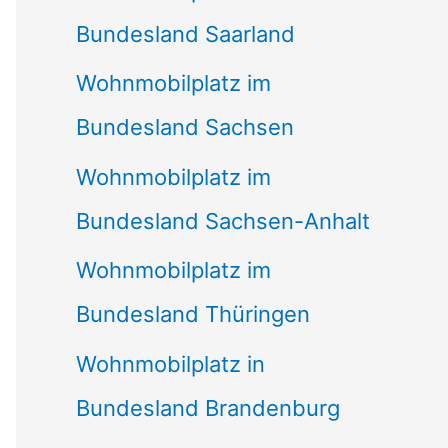
Bundesland Saarland
Wohnmobilplatz im
Bundesland Sachsen
Wohnmobilplatz im
Bundesland Sachsen-Anhalt
Wohnmobilplatz im
Bundesland Thüringen
Wohnmobilplatz in
Bundesland Brandenburg