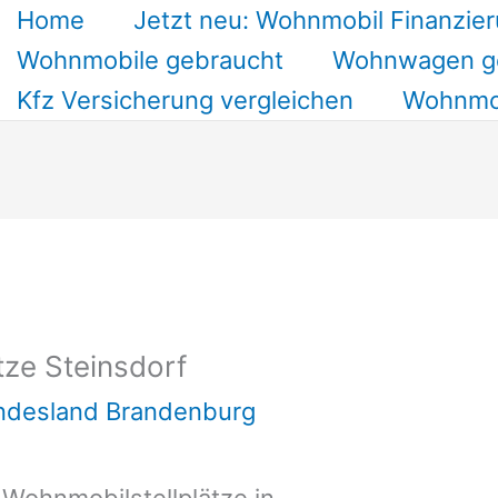
Home
Jetzt neu: Wohnmobil Finanzier
Wohnmobile gebraucht
Wohnwagen g
Kfz Versicherung vergleichen
Wohnmob
tze Steinsdorf
undesland Brandenburg