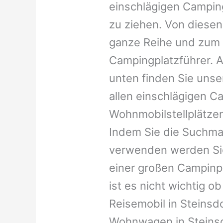
einschlägigen Campin
zu ziehen. Von diesen
ganze Reihe und zum 
Campingplatzführer. A
unten finden Sie unser
allen einschlägigen C
Wohnmobilstellplätzen
Indem Sie die Suchma
verwenden werden Sie
einer großen Campinp
ist es nicht wichtig ob 
Reisemobil in Steinsdor
Wohnwagen in Steinsdo