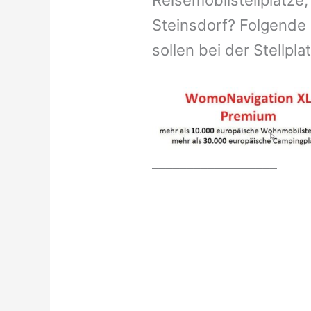
Reisemobilstellplätze,
Steinsdorf? Folgende 
sollen bei der Stellpl
__________________