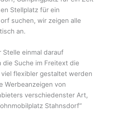
en Stellplatz für ein
rf suchen, wir zeigen alle
isch an.
 Stelle einmal darauf
 die Suche im Freitext die
iel flexibler gestaltet werden
Sie Werbeanzeigen von
bieters verschiedenster Art,
Wohnmobilplatz Stahnsdorf“