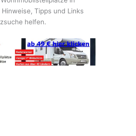
 Wohnmobilstellplätze in
 Hinweise, Tipps und Links
atzsuche helfen.