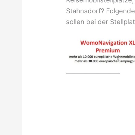
Reisemobilstellplätze,
Stahnsdorf? Folgende
sollen bei der Stellpl
__________________