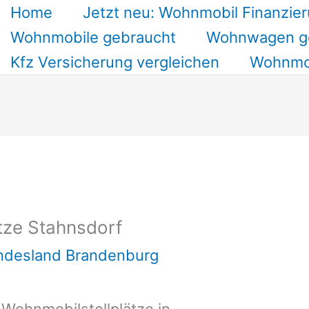
Home
Jetzt neu: Wohnmobil Finanzier
Wohnmobile gebraucht
Wohnwagen g
Kfz Versicherung vergleichen
Wohnmob
tze Stahnsdorf
undesland Brandenburg