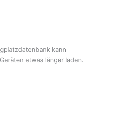
ngplatzdatenbank kann
 Geräten etwas länger laden.