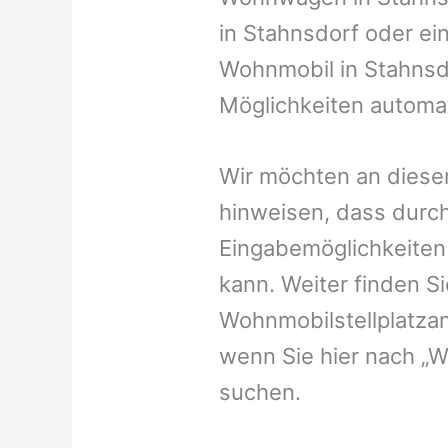
in Stahnsdorf oder ein
Wohnmobil in Stahnsdo
Möglichkeiten automat
Wir möchten an dieser
hinweisen, dass durch
Eingabemöglichkeiten v
kann. Weiter finden 
Wohnmobilstellplatzan
wenn Sie hier nach „
suchen.