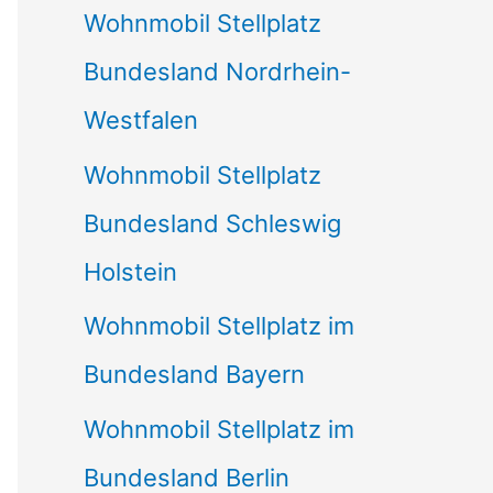
Wohnmobil Stellplatz
n
Bundesland Nordrhein-
a
Westfalen
c
Wohnmobil Stellplatz
h
Bundesland Schleswig
:
Holstein
Wohnmobil Stellplatz im
Bundesland Bayern
Wohnmobil Stellplatz im
Bundesland Berlin