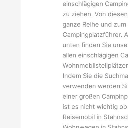
einschlägigen Campin
zu ziehen. Von diesen
ganze Reihe und zum 
Campingplatzführer. A
unten finden Sie unser
allen einschlägigen C
Wohnmobilstellplätzen
Indem Sie die Suchma
verwenden werden Sie
einer großen Campinp
ist es nicht wichtig ob 
Reisemobil in Stahnsdo
Wohnwagen in Stahnsdo