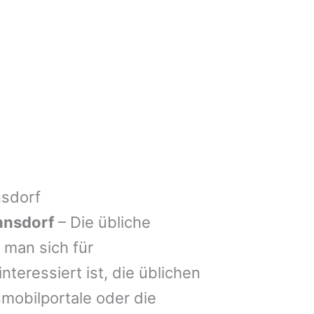
nsdorf
hnsdorf
– Die übliche
man sich für
nteressiert ist, die üblichen
mobilportale oder die