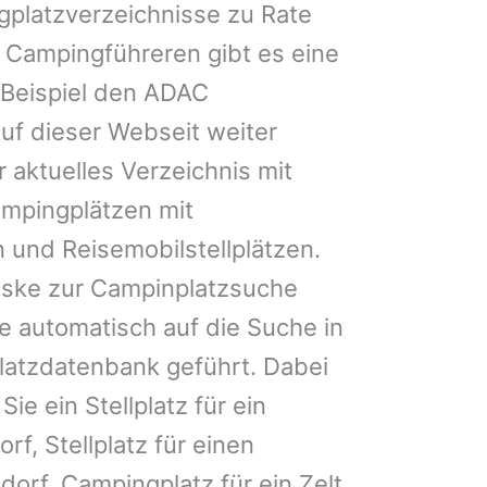
gplatzverzeichnisse zu Rate
 Campingführeren gibt es eine
Beispiel den ADAC
uf dieser Webseit weiter
 aktuelles Verzeichnis mit
ampingplätzen mit
 und Reisemobilstellplätzen.
ske zur Campinplatzsuche
 automatisch auf die Suche in
latzdatenbank geführt. Dabei
Sie ein Stellplatz für ein
rf, Stellplatz für einen
rf, Campingplatz für ein Zelt