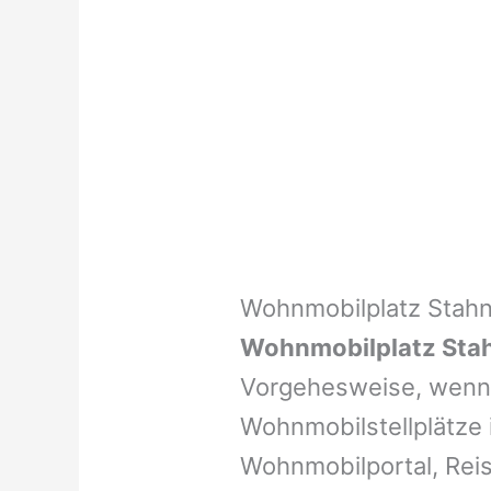
Wohnmobilplatz Stah
Wohnmobilplatz Sta
Vorgehesweise, wenn 
Wohnmobilstellplätze i
Wohnmobilportal, Reis