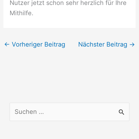
Nutzer jetzt schon sehr herzlich für Ihre
Mithilfe.
←
Vorheriger Beitrag
Nächster Beitrag
→
S
u
c