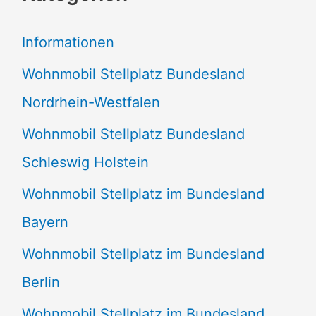
e
Informationen
n
Wohnmobil Stellplatz Bundesland
n
Nordrhein-Westfalen
a
Wohnmobil Stellplatz Bundesland
c
Schleswig Holstein
h
:
Wohnmobil Stellplatz im Bundesland
Bayern
Wohnmobil Stellplatz im Bundesland
Berlin
Wohnmobil Stellplatz im Bundesland