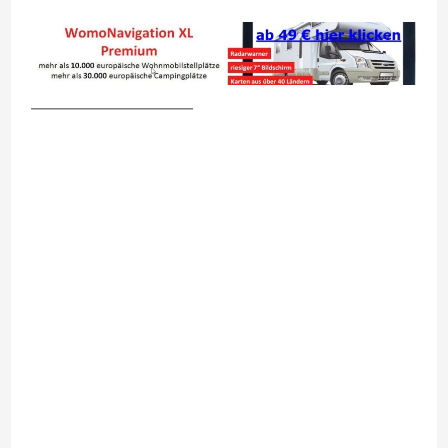
__________________