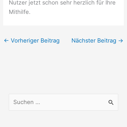
Nutzer jetzt schon sehr herzlich für Ihre
Mithilfe.
←
Vorheriger Beitrag
Nächster Beitrag
→
S
u
c