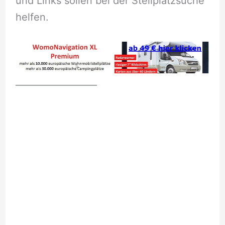
und Links sollen bei der Stellplatzsuche
helfen.
__________________