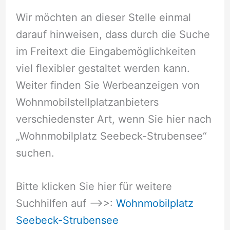
Wir möchten an dieser Stelle einmal
darauf hinweisen, dass durch die Suche
im Freitext die Eingabemöglichkeiten
viel flexibler gestaltet werden kann.
Weiter finden Sie Werbeanzeigen von
Wohnmobilstellplatzanbieters
verschiedenster Art, wenn Sie hier nach
„Wohnmobilplatz Seebeck-Strubensee“
suchen.
Bitte klicken Sie hier für weitere
Suchhilfen auf –>>:
Wohnmobilplatz
Seebeck-Strubensee