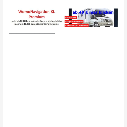
__________________