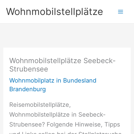
Zum
Wohnmobilstellplätze
Inhalt
springen
Wohnmobilstellplätze Seebeck-
Strubensee
Wohnmobilplatz in Bundesland
Brandenburg
Reisemobilstellplätze,
Wohnmobilstellplätze in Seebeck-
Strubensee? Folgende Hinweise, Tipps