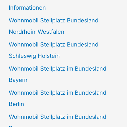
e
Informationen
n
Wohnmobil Stellplatz Bundesland
n
Nordrhein-Westfalen
a
Wohnmobil Stellplatz Bundesland
c
Schleswig Holstein
h
:
Wohnmobil Stellplatz im Bundesland
Bayern
Wohnmobil Stellplatz im Bundesland
Berlin
Wohnmobil Stellplatz im Bundesland