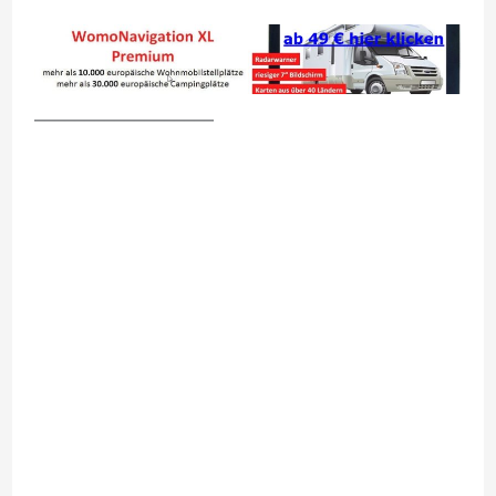
__________________