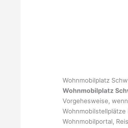
Wohnmobilplatz Schw
Wohnmobilplatz Sch
Vorgehesweise, wenn 
Wohnmobilstellplätze i
Wohnmobilportal, Reis