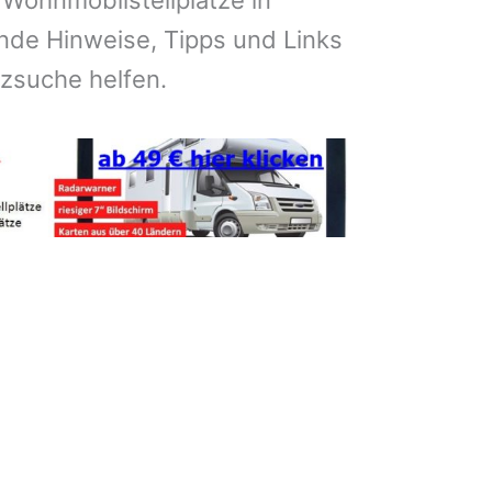
 Wohnmobilstellplätze in
de Hinweise, Tipps und Links
atzsuche helfen.