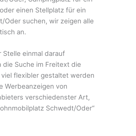
der einen Stellplatz für ein
/Oder suchen, wir zeigen alle
isch an.
 Stelle einmal darauf
 die Suche im Freitext die
iel flexibler gestaltet werden
Sie Werbeanzeigen von
bieters verschiedenster Art,
Wohnmobilplatz Schwedt/Oder“