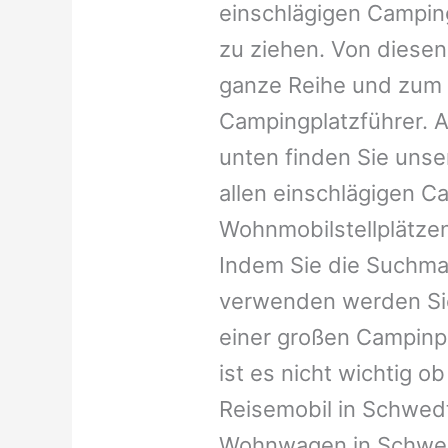
einschlägigen Campin
zu ziehen. Von diesen
ganze Reihe und zum 
Campingplatzführer. A
unten finden Sie unser
allen einschlägigen C
Wohnmobilstellplätzen
Indem Sie die Suchma
verwenden werden Sie
einer großen Campinp
ist es nicht wichtig ob 
Reisemobil in Schwedt/
Wohnwagen in Schwedt