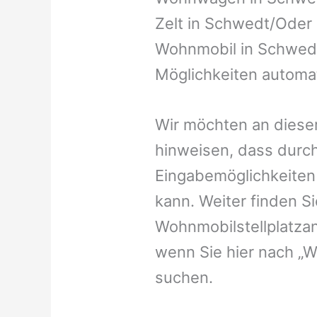
Zelt in Schwedt/Oder o
Wohnmobil in Schwedt
Möglichkeiten automat
Wir möchten an dieser
hinweisen, dass durch
Eingabemöglichkeiten v
kann. Weiter finden 
Wohnmobilstellplatzan
wenn Sie hier nach „
suchen.