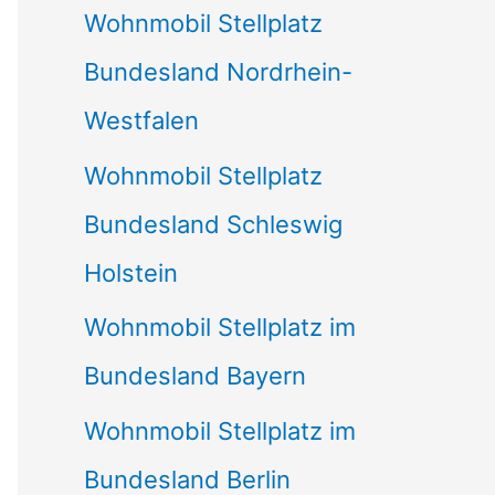
Wohnmobil Stellplatz
n
Bundesland Nordrhein-
a
Westfalen
c
Wohnmobil Stellplatz
h
Bundesland Schleswig
:
Holstein
Wohnmobil Stellplatz im
Bundesland Bayern
Wohnmobil Stellplatz im
Bundesland Berlin