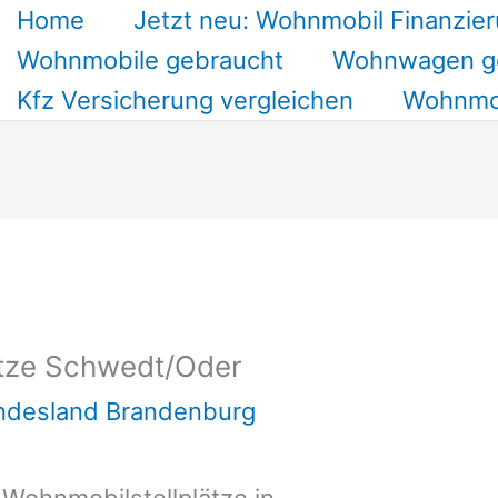
Home
Jetzt neu: Wohnmobil Finanzier
Wohnmobile gebraucht
Wohnwagen g
Kfz Versicherung vergleichen
Wohnmob
ätze Schwedt/Oder
undesland Brandenburg