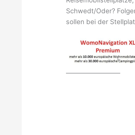
Reisemobilstellplätze,
Schwedt/Oder? Folgen
sollen bei der Stellpl
__________________