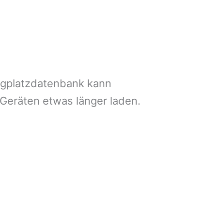
ngplatzdatenbank kann
 Geräten etwas länger laden.