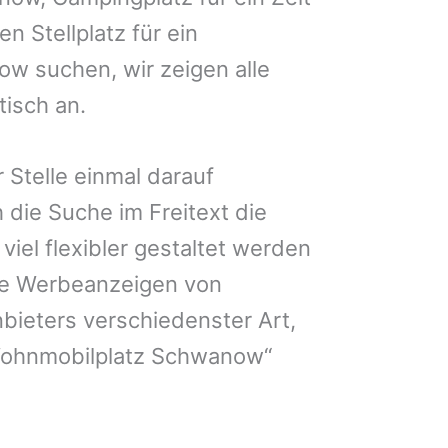
 Stellplatz für ein
w suchen, wir zeigen alle
isch an.
 Stelle einmal darauf
 die Suche im Freitext die
iel flexibler gestaltet werden
Sie Werbeanzeigen von
bieters verschiedenster Art,
Wohnmobilplatz Schwanow“