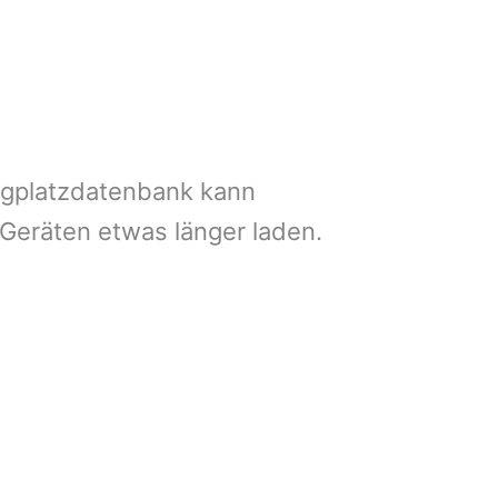
ngplatzdatenbank kann
 Geräten etwas länger laden.