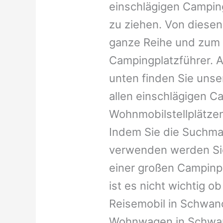
einschlägigen Campin
zu ziehen. Von diesen
ganze Reihe und zum 
Campingplatzführer. A
unten finden Sie unser
allen einschlägigen C
Wohnmobilstellplätzen
Indem Sie die Suchma
verwenden werden Sie
einer großen Campinp
ist es nicht wichtig ob 
Reisemobil in Schwano
Wohnwagen in Schwano