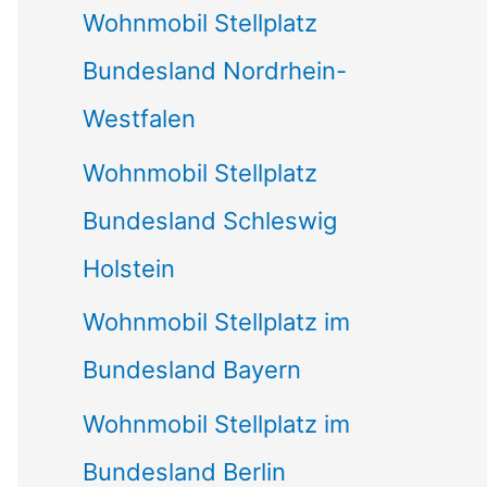
Wohnmobil Stellplatz
n
Bundesland Nordrhein-
a
Westfalen
c
Wohnmobil Stellplatz
h
Bundesland Schleswig
:
Holstein
Wohnmobil Stellplatz im
Bundesland Bayern
Wohnmobil Stellplatz im
Bundesland Berlin