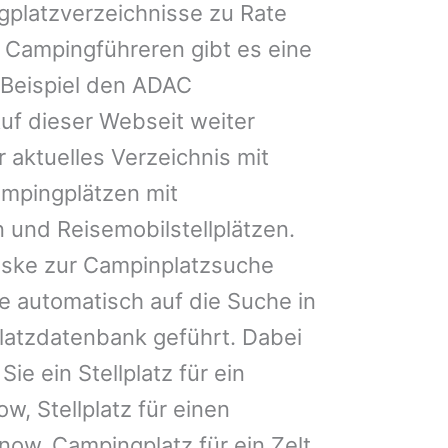
gplatzverzeichnisse zu Rate
 Campingführeren gibt es eine
Beispiel den ADAC
uf dieser Webseit weiter
 aktuelles Verzeichnis mit
ampingplätzen mit
 und Reisemobilstellplätzen.
ske zur Campinplatzsuche
 automatisch auf die Suche in
latzdatenbank geführt. Dabei
Sie ein Stellplatz für ein
w, Stellplatz für einen
w, Campingplatz für ein Zelt