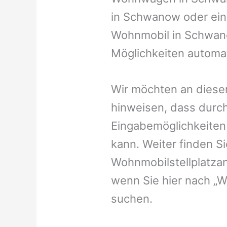
in Schwanow oder einen
Wohnmobil in Schwano
Möglichkeiten automat
Wir möchten an dieser
hinweisen, dass durch
Eingabemöglichkeiten v
kann. Weiter finden 
Wohnmobilstellplatzan
wenn Sie hier nach „
suchen.