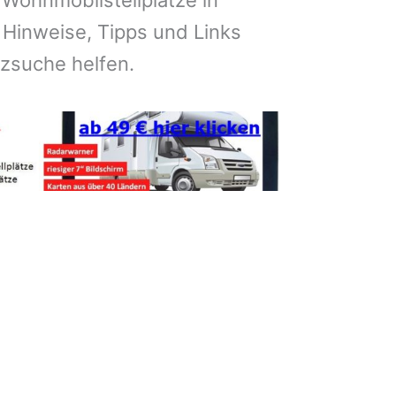
 Wohnmobilstellplätze in
inweise, Tipps und Links
atzsuche helfen.