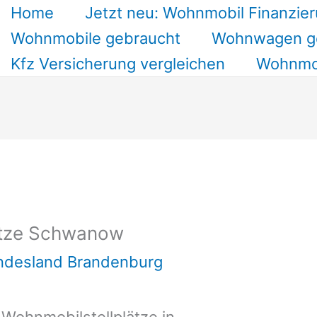
Home
Jetzt neu: Wohnmobil Finanzier
Wohnmobile gebraucht
Wohnwagen g
Kfz Versicherung vergleichen
Wohnmob
ätze Schwanow
undesland Brandenburg