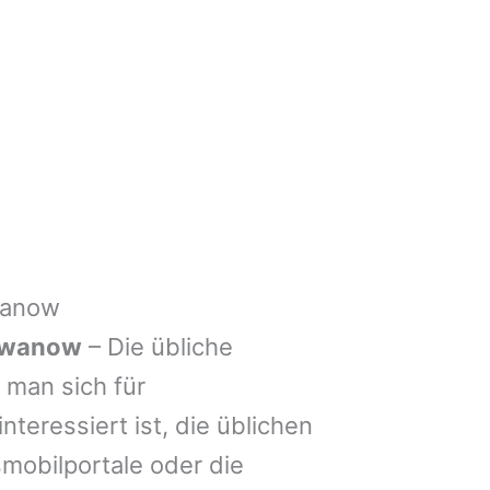
wanow
hwanow
– Die übliche
man sich für
nteressiert ist, die üblichen
mobilportale oder die