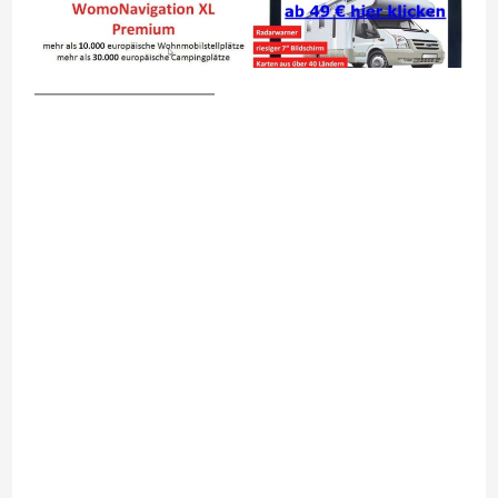
__________________