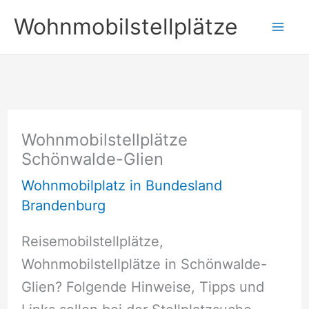
Zum
Wohnmobilstellplätze
Inhalt
springen
Wohnmobilstellplätze
Schönwalde-Glien
Wohnmobilplatz in Bundesland
Brandenburg
Reisemobilstellplätze,
Wohnmobilstellplätze in Schönwalde-
Glien? Folgende Hinweise, Tipps und