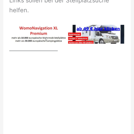
Links sollen bei der Stellplatzsuche
helfen.
__________________